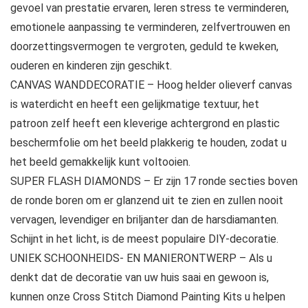
gevoel van prestatie ervaren, leren stress te verminderen,
emotionele aanpassing te verminderen, zelfvertrouwen en
doorzettingsvermogen te vergroten, geduld te kweken,
ouderen en kinderen zijn geschikt.
CANVAS WANDDECORATIE – Hoog helder olieverf canvas
is waterdicht en heeft een gelijkmatige textuur, het
patroon zelf heeft een kleverige achtergrond en plastic
beschermfolie om het beeld plakkerig te houden, zodat u
het beeld gemakkelijk kunt voltooien.
SUPER FLASH DIAMONDS – Er zijn 17 ronde secties boven
de ronde boren om er glanzend uit te zien en zullen nooit
vervagen, levendiger en briljanter dan de harsdiamanten.
Schijnt in het licht, is de meest populaire DIY-decoratie.
UNIEK SCHOONHEIDS- EN MANIERONTWERP – Als u
denkt dat de decoratie van uw huis saai en gewoon is,
kunnen onze Cross Stitch Diamond Painting Kits u helpen