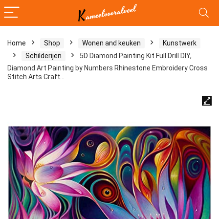
Home
Shop
Wonen and keuken
Kunstwerk
Schilderijen
5D Diamond Painting Kit Full Drill DIY,
Diamond Art Painting by Numbers Rhinestone Embroidery Cross
Stitch Arts Craft…