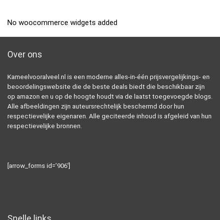
No woocommerce widgets added
Over ons
Kameelvooralveel.nl is een moderne alles-in-één prijsvergelijkings- en
beoordelingswebsite die de beste deals biedt die beschikbaar zijn
op amazon en u op de hoogte houdt via de laatst toegevoegde blogs.
Alle afbeeldingen zijn auteursrechtelijk beschermd door hun
respectievelijke eigenaren. Alle geciteerde inhoud is afgeleid van hun
respectievelijke bronnen.
[arrow_forms id=’906′]
Snelle links