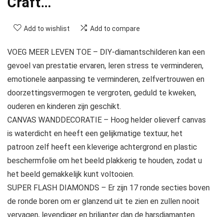
Craft…
Add to wishlist
Add to compare
VOEG MEER LEVEN TOE – DIY-diamantschilderen kan een
gevoel van prestatie ervaren, leren stress te verminderen,
emotionele aanpassing te verminderen, zelfvertrouwen en
doorzettingsvermogen te vergroten, geduld te kweken,
ouderen en kinderen zijn geschikt.
CANVAS WANDDECORATIE – Hoog helder olieverf canvas
is waterdicht en heeft een gelijkmatige textuur, het
patroon zelf heeft een kleverige achtergrond en plastic
beschermfolie om het beeld plakkerig te houden, zodat u
het beeld gemakkelijk kunt voltooien.
SUPER FLASH DIAMONDS – Er zijn 17 ronde secties boven
de ronde boren om er glanzend uit te zien en zullen nooit
vervagen, levendiger en briljanter dan de harsdiamanten.