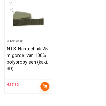
KUNSTWERK
NTS-Nähtechnik 25
m gordel van 100%
polypropyleen (kaki,
30)
€
27.50