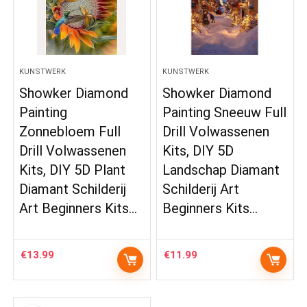
KUNSTWERK
KUNSTWERK
Showker Diamond
Showker Diamond
Painting
Painting Sneeuw Full
Zonnebloem Full
Drill Volwassenen
Drill Volwassenen
Kits, DIY 5D
Kits, DIY 5D Plant
Landschap Diamant
Diamant Schilderij
Schilderij Art
Art Beginners Kits…
Beginners Kits…
€
13.99
€
11.99