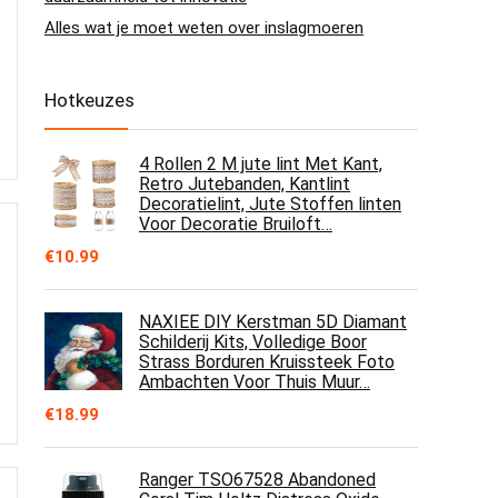
Alles wat je moet weten over inslagmoeren
Hotkeuzes
4 Rollen 2 M jute lint Met Kant,
Retro Jutebanden, Kantlint
Decoratielint, Jute Stoffen linten
Voor Decoratie Bruiloft…
€
10.99
NAXIEE DIY Kerstman 5D Diamant
Schilderij Kits, Volledige Boor
Strass Borduren Kruissteek Foto
Ambachten Voor Thuis Muur…
€
18.99
Ranger TSO67528 Abandoned