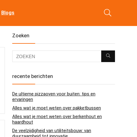
Blogs
Zoeken
recente berichten
De ultieme pizzaoven voor buiten: tips en
ervaringen
Alles wat je moet weten over pakketbussen
Alles wat je moet weten over berkenhout en
haardhout
De veelzijdigheid van utiliteitsbouw: van
duurzaamheid tot innovatie