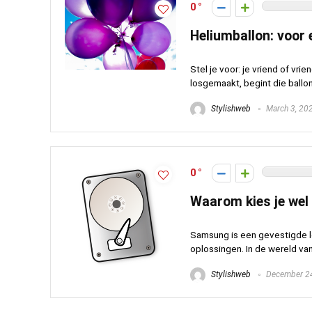
0
Heliumballon: voor
Stel je voor: je vriend of vri
losgemaakt, begint die ballon 
Stylishweb
March 3, 20
0
Waarom kies je wel
Samsung is een gevestigde l
oplossingen. In de wereld van 
Stylishweb
December 24