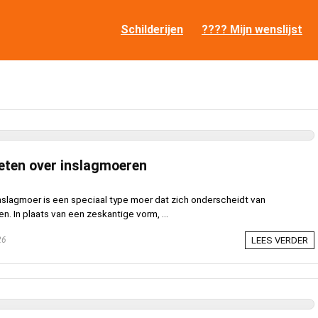
Schilderijen
???? Mijn wenslijst
weten over inslagmoeren
nslagmoer is een speciaal type moer dat zich onderscheidt van
n. In plaats van een zeskantige vorm, ...
26
LEES VERDER