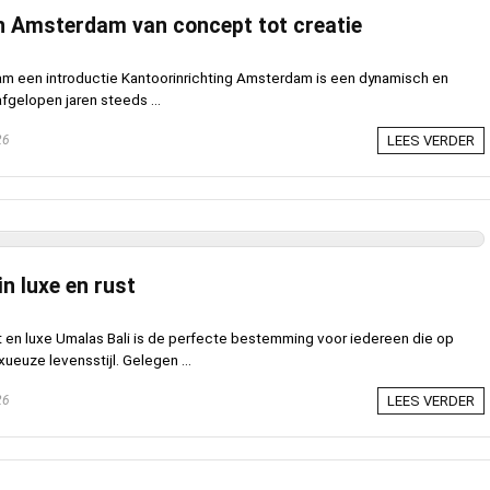
in Amsterdam van concept tot creatie
am een introductie Kantoorinrichting Amsterdam is een dynamisch en
fgelopen jaren steeds ...
26
LEES VERDER
n luxe en rust
t en luxe Umalas Bali is de perfecte bestemming voor iedereen die op
ueuze levensstijl. Gelegen ...
26
LEES VERDER