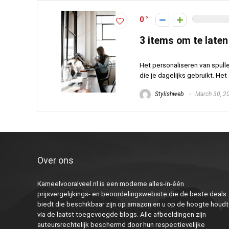
0
3 items om te laten
Het personaliseren van spull
die je dagelijks gebruikt. He
Stylishweb
March 30, 2
Over ons
Kameelvooralveel.nl is een moderne alles-in-één
prijsvergelijkings- en beoordelingswebsite die de beste deals
biedt die beschikbaar zijn op amazon en u op de hoogte houdt
via de laatst toegevoegde blogs. Alle afbeeldingen zijn
auteursrechtelijk beschermd door hun respectievelijke