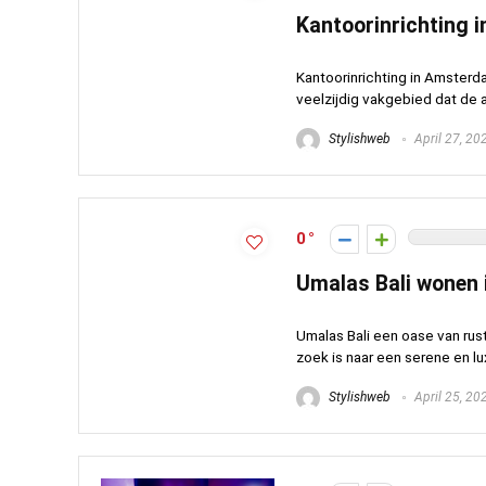
Kantoorinrichting 
Kantoorinrichting in Amsterd
veelzijdig vakgebied dat de a
Stylishweb
April 27, 20
0
Umalas Bali wonen i
Umalas Bali een oase van rus
zoek is naar een serene en lux
Stylishweb
April 25, 20