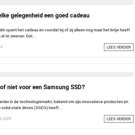
 elke gelegenheid een goed cadeau
endin opent het cadeau en voordat hij of zij alleen nog maar het lintje heeft
al te zweven. Dat ...
24
LEES VERDER
 of niet voor een Samsung SSD?
eider in de technologiemarkt, bekend om zijn innovatieve producten en
solid-state drives (SSD's) heeft ...
, 2023
LEES VERDER