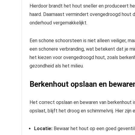
Hierdoor brandt het hout sneller en produceert he
haard. Daarnaast vermindert ovengedroogd hout de
onderhoud vergemakkelijkt.
Een schone schoorsteen is niet alleen veiliger, m
een schonere verbranding, wat betekent dat je min
het kiezen voor ovengedroogd hout, zoals berken
gezondheid als het milieu.
Berkenhout opslaan en beware
Het correct opslaan en bewaren van berkenhout is 
opslaat, blijft het droog en schimmelvrij. Hier zij
Locatie:
Bewaar het hout op een goed geventile