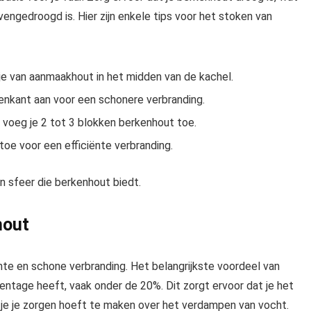
engedroogd is. Hier zijn enkele tips voor het stoken van
je van aanmaakhout in het midden van de kachel.
nkant aan voor een schonere verbranding.
 voeg je 2 tot 3 blokken berkenhout toe.
oe voor een efficiënte verbranding.
 sfeer die berkenhout biedt.
hout
nte en schone verbranding. Het belangrijkste voordeel van
ntage heeft, vaak onder de 20%. Dit zorgt ervoor dat je het
t je je zorgen hoeft te maken over het verdampen van vocht.