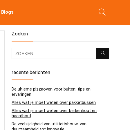
Blogs
Zoeken
recente berichten
De ultieme pizzaoven voor buiten: tips en
ervaringen
Alles wat je moet weten over pakketbussen
Alles wat je moet weten over berkenhout en
haardhout
De veelzijdigheid van utiliteitsbouw: van
duurzaamheid tot innovatie