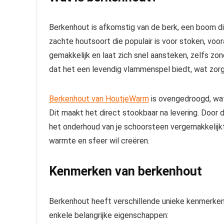
Berkenhout is afkomstig van de berk, een boom die
zachte houtsoort die populair is voor stoken, voor
gemakkelijk en laat zich snel aansteken, zelfs zo
dat het een levendig vlammenspel biedt, wat zorgt
Berkenhout van HoutjeWarm
is ovengedroogd, wa
Dit maakt het direct stookbaar na levering. Door d
het onderhoud van je schoorsteen vergemakkelijkt
warmte en sfeer wil creëren.
Kenmerken van berkenhout
Berkenhout heeft verschillende unieke kenmerken 
enkele belangrijke eigenschappen: