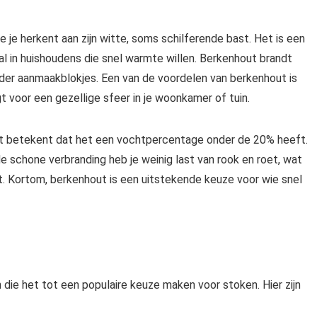
 je herkent aan zijn witte, soms schilferende bast. Het is een
al in huishoudens die snel warmte willen. Berkenhout brandt
nder aanmaakblokjes. Een van de voordelen van berkenhout is
 voor een gezellige sfeer in je woonkamer of tuin.
t betekent dat het een vochtpercentage onder de 20% heeft.
e schone verbranding heb je weinig last van rook en roet, wat
. Kortom, berkenhout is een uitstekende keuze voor wie snel
die het tot een populaire keuze maken voor stoken. Hier zijn