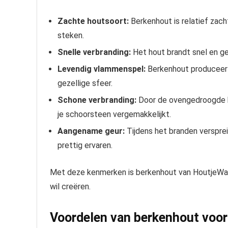
Zachte houtsoort:
Berkenhout is relatief zac
steken.
Snelle verbranding:
Het hout brandt snel en ge
Levendig vlammenspel:
Berkenhout produceert
gezellige sfeer.
Schone verbranding:
Door de ovengedroogde kwa
je schoorsteen vergemakkelijkt.
Aangename geur:
Tijdens het branden versprei
prettig ervaren.
Met deze kenmerken is berkenhout van HoutjeWar
wil creëren.
Voordelen van berkenhout voor