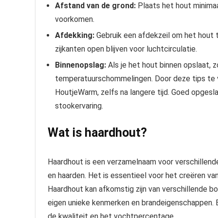
Afstand van de grond:
Plaats het hout minima
voorkomen.
Afdekking:
Gebruik een afdekzeil om het hout 
zijkanten open blijven voor luchtcirculatie.
Binnenopslag:
Als je het hout binnen opslaat, 
temperatuurschommelingen. Door deze tips te vo
HoutjeWarm, zelfs na langere tijd. Goed opgesl
stookervaring.
Wat is haardhout?
Haardhout is een verzamelnaam voor verschillende 
en haarden. Het is essentieel voor het creëren van
Haardhout kan afkomstig zijn van verschillende bo
eigen unieke kenmerken en brandeigenschappen. Bij
de kwaliteit en het vochtpercentage.