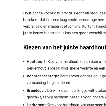
Hout dat te vochtig is, brandt slecht en producee
betekent dat het een laag vochtpercentage heeft e
verbranding en minder roetvorming. Kortom, haardh
juiste keuze in haardhout kan een groot verschil m
Kiezen van het juiste haardhou
Houtsoort:
Kies voor hardhout zoals eiken of 
Berkenhout is ideaal voor snelle warmte en een
Vochtpercentage:
Zorg ervoor dat het hout go
verbranding te garanderen.
Brandduur:
Denk na over hoe lang je wilt stoke
geschikt, terwijl hardhout beter is voor langer
Herkomst:
Kies voor haardhout van duurzame br