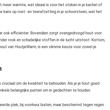
t meer warmte, wat ideaal is voor het stoken in je kachel of
 kans op roet- en teerafzetting in je schoorsteen, wat het
aar ook efficiënter. Bovendien zorgt ovengedroogd hout voor
der rook en schadelijke stoffen in de lucht uitstoot. Kortom,
hout van HoutjeWarm, is een slimme keuze voor zowel je
n
cruciaal om de kwaliteit te behouden. Als je je hout goed
n enkele belangrijke punten om in gedachten te houden:
erde plek, bij voorkeur buiten, maar beschermd tegen regen.