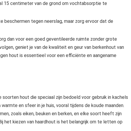
al 15 centimeter van de grond om vochtabsorptie te
te beschermen tegen neerslag, maar zorg ervoor dat de
zorg dan voor een goed geventileerde ruimte zonder grote
lgen, geniet je van de kwaliteit en geur van berkenhout van
agen hout is essentieel voor een efficiënte en aangename
soorten hout die speciaal zijn bedoeld voor gebruik in kachels
 warmte en sfeer in je huis, vooral tijdens de koude maanden.
men, zoals eiken, beuken en berken, en elke soort heeft zijn
 het kiezen van haardhout is het belangrijk om te letten op