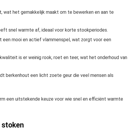
ht, wat het gemakkelijk maakt om te bewerken en aan te
eft snel warmte af, ideaal voor korte stookperiodes.
 een mooi en actief vlammenspel, wat zorgt voor een
liteit is er weinig rook, roet en teer, wat het onderhoud van
dt berkenhout een licht zoete geur die veel mensen als
m een uitstekende keuze voor wie snel en efficiënt warmte
 stoken