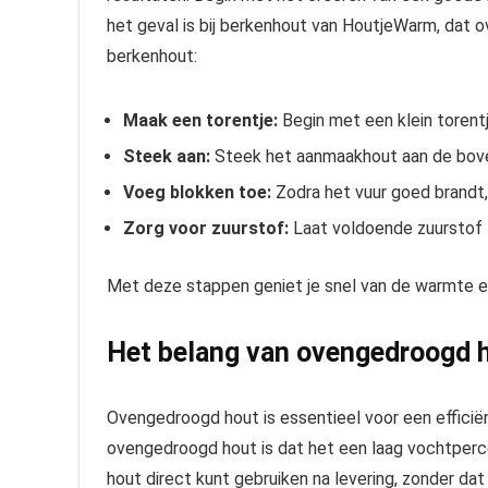
het geval is bij berkenhout van HoutjeWarm, dat ov
berkenhout:
Maak een torentje:
Begin met een klein torent
Steek aan:
Steek het aanmaakhout aan de bove
Voeg blokken toe:
Zodra het vuur goed brandt,
Zorg voor zuurstof:
Laat voldoende zuurstof t
Met deze stappen geniet je snel van de warmte en
Het belang van ovengedroogd 
Ovengedroogd hout is essentieel voor een efficië
ovengedroogd hout is dat het een laag vochtperce
hout direct kunt gebruiken na levering, zonder da