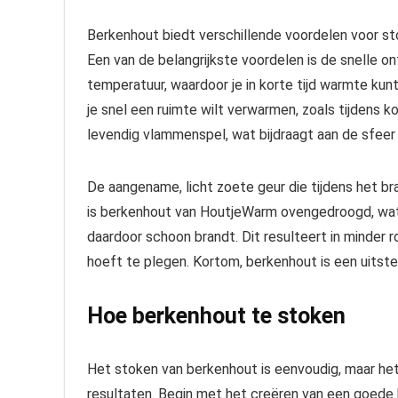
Berkenhout biedt verschillende voordelen voor st
Een van de belangrijkste voordelen is de snelle o
temperatuur, waardoor je in korte tijd warmte kun
je snel een ruimte wilt verwarmen, zoals tijdens
levendig vlammenspel, wat bijdraagt aan de sfeer i
De aangename, licht zoete geur die tijdens het b
is berkenhout van HoutjeWarm ovengedroogd, wat
daardoor schoon brandt. Dit resulteert in minder 
hoeft te plegen. Kortom, berkenhout is een uitste
Hoe berkenhout te stoken
Het stoken van berkenhout is eenvoudig, maar het
resultaten. Begin met het creëren van een goede b