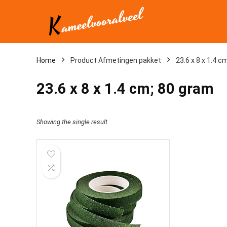
Home
Product Afmetingen pakket
‎23.6 x 8 x 1.4 
‎23.6 x 8 x 1.4 cm; 80 gram
Showing the single result