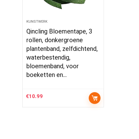
KUNSTWERK
Qincling Bloementape, 3
rollen, donkergroene
plantenband, zelfdichtend,
waterbestendig,
bloemenband, voor
boeketten en…
€
10.99