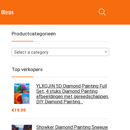
Blogs
Productcategorieën
Select a category
Top verkopers
YLXQJIN 5D Diamond Painting Full
Set, 4 stuks Diamond Painting
afbeeldingen met gereedschappen,
DIY Diamond Painting…
€
19.99
Showker Diamond Painting Sneeuw