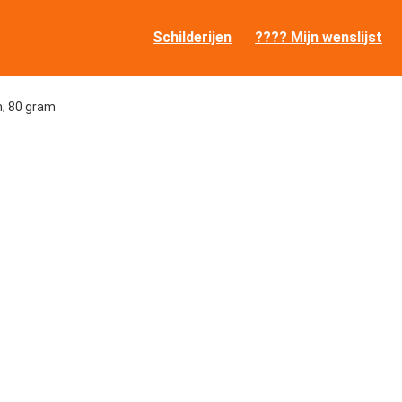
Schilderijen
???? Mijn wenslijst
cm; 80 gram