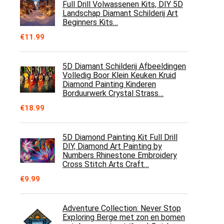
Full Drill Volwassenen Kits, DIY 5D
Landschap Diamant Schilderij Art
Beginners Kits…
€
11.99
5D Diamant Schilderij Afbeeldingen
Volledig Boor Klein Keuken Kruid
Diamond Painting Kinderen
Borduurwerk Crystal Strass…
€
18.99
5D Diamond Painting Kit Full Drill
DIY, Diamond Art Painting by
Numbers Rhinestone Embroidery
Cross Stitch Arts Craft…
€
9.99
Adventure Collection: Never Stop
Exploring Berge met zon en bomen