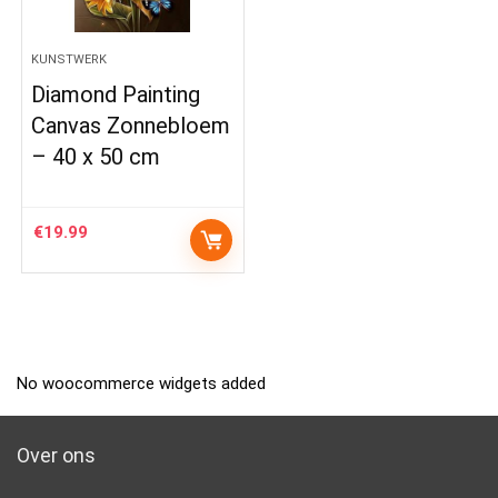
KUNSTWERK
Diamond Painting
Canvas Zonnebloem
– 40 x 50 cm
€
19.99
No woocommerce widgets added
Over ons