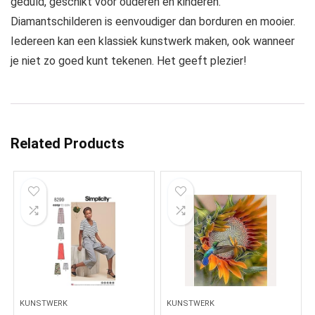
geduld, geschikt voor ouderen en kinderen.
Diamantschilderen is eenvoudiger dan borduren en mooier.
Iedereen kan een klassiek kunstwerk maken, ook wanneer
je niet zo goed kunt tekenen. Het geeft plezier!
Related Products
KUNSTWERK
KUNSTWERK