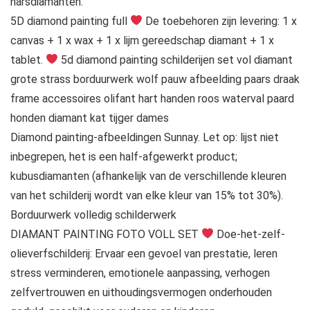
harsdiamanten.
5D diamond painting full
De toebehoren zijn levering: 1 x
canvas + 1 x wax + 1 x lijm gereedschap diamant + 1 x
tablet.
5d diamond painting schilderijen set vol diamant
grote strass borduurwerk wolf pauw afbeelding paars draak
frame accessoires olifant hart handen roos waterval paard
honden diamant kat tijger dames
Diamond painting-afbeeldingen Sunnay. Let op: lijst niet
inbegrepen, het is een half-afgewerkt product;
kubusdiamanten (afhankelijk van de verschillende kleuren
van het schilderij wordt van elke kleur van 15% tot 30%).
Borduurwerk volledig schilderwerk
DIAMANT PAINTING FOTO VOLL SET
Doe-het-zelf-
olieverfschilderij: Ervaar een gevoel van prestatie, leren
stress verminderen, emotionele aanpassing, verhogen
zelfvertrouwen en uithoudingsvermogen onderhouden