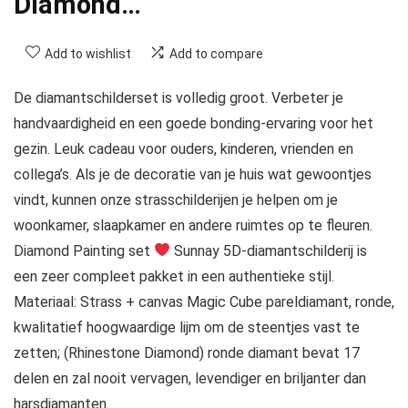
Diamond…
Add to wishlist
Add to compare
De diamantschilderset is volledig groot. Verbeter je
handvaardigheid en een goede bonding-ervaring voor het
gezin. Leuk cadeau voor ouders, kinderen, vrienden en
collega’s. Als je de decoratie van je huis wat gewoontjes
vindt, kunnen onze strasschilderijen je helpen om je
woonkamer, slaapkamer en andere ruimtes op te fleuren.
Diamond Painting set
Sunnay 5D-diamantschilderij is
een zeer compleet pakket in een authentieke stijl.
Materiaal: Strass + canvas Magic Cube pareldiamant, ronde,
kwalitatief hoogwaardige lijm om de steentjes vast te
zetten; (Rhinestone Diamond) ronde diamant bevat 17
delen en zal nooit vervagen, levendiger en briljanter dan
harsdiamanten.