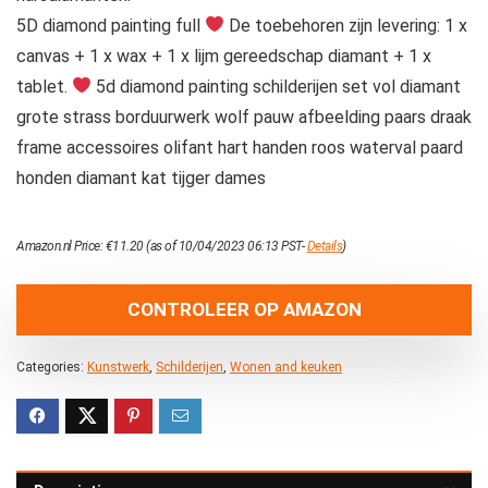
5D diamond painting full
De toebehoren zijn levering: 1 x
canvas + 1 x wax + 1 x lijm gereedschap diamant + 1 x
tablet.
5d diamond painting schilderijen set vol diamant
grote strass borduurwerk wolf pauw afbeelding paars draak
frame accessoires olifant hart handen roos waterval paard
honden diamant kat tijger dames
Amazon.nl Price:
€
11.20
(as of 10/04/2023 06:13 PST-
Details
)
CONTROLEER OP AMAZON
Categories:
Kunstwerk
,
Schilderijen
,
Wonen and keuken