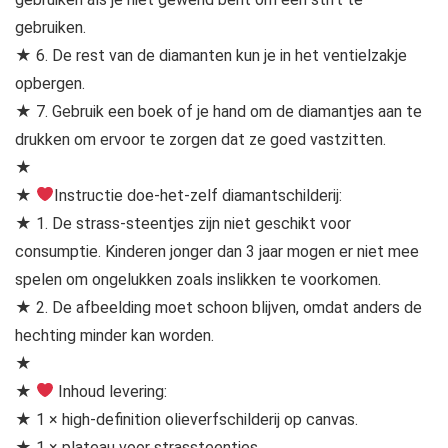
gebruiken.
★ 6. De rest van de diamanten kun je in het ventielzakje
opbergen.
★ 7. Gebruik een boek of je hand om de diamantjes aan te
drukken om ervoor te zorgen dat ze goed vastzitten.
★
★
Instructie doe-het-zelf diamantschilderij:
★ 1. De strass-steentjes zijn niet geschikt voor
consumptie. Kinderen jonger dan 3 jaar mogen er niet mee
spelen om ongelukken zoals inslikken te voorkomen.
★ 2. De afbeelding moet schoon blijven, omdat anders de
hechting minder kan worden.
★
★
Inhoud levering:
★ 1 × high-definition olieverfschilderij op canvas.
★ 1 × plateau voor strassteentjes.