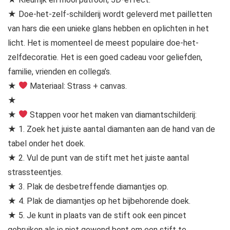
★ Doe-het-zelf-schilderij wordt geleverd met pailletten
van hars die een unieke glans hebben en oplichten in het
licht. Het is momenteel de meest populaire doe-het-
zelfdecoratie. Het is een goed cadeau voor geliefden,
familie, vrienden en collega’s.
★
Materiaal: Strass + canvas.
★
★
Stappen voor het maken van diamantschilderij:
★ 1. Zoek het juiste aantal diamanten aan de hand van de
tabel onder het doek.
★ 2. Vul de punt van de stift met het juiste aantal
strassteentjes.
★ 3. Plak de desbetreffende diamantjes op.
★ 4. Plak de diamantjes op het bijbehorende doek.
★ 5. Je kunt in plaats van de stift ook een pincet
gebruiken als je niet gewend bent om een stift te