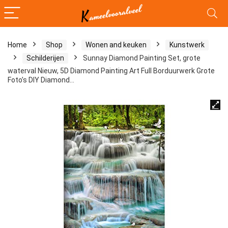
Home
Shop
Wonen and keuken
Kunstwerk
Schilderijen
Sunnay Diamond Painting Set, grote
waterval Nieuw, 5D Diamond Painting Art Full Borduurwerk Grote
Foto’s DIY Diamond…