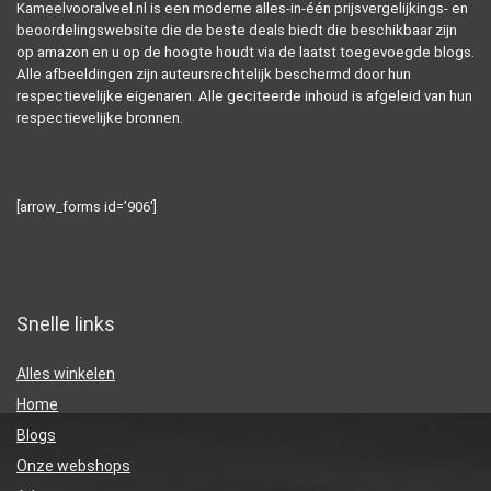
Kameelvooralveel.nl is een moderne alles-in-één prijsvergelijkings- en
beoordelingswebsite die de beste deals biedt die beschikbaar zijn
op amazon en u op de hoogte houdt via de laatst toegevoegde blogs.
Alle afbeeldingen zijn auteursrechtelijk beschermd door hun
respectievelijke eigenaren. Alle geciteerde inhoud is afgeleid van hun
respectievelijke bronnen.
[arrow_forms id=’906′]
Snelle links
Alles winkelen
Home
Blogs
Onze webshops