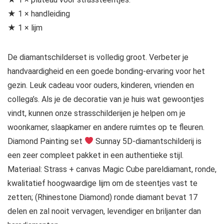
★ 1 × handleiding
★ 1 × lijm
De diamantschilderset is volledig groot. Verbeter je
handvaardigheid en een goede bonding-ervaring voor het
gezin. Leuk cadeau voor ouders, kinderen, vrienden en
collega’s. Als je de decoratie van je huis wat gewoontjes
vindt, kunnen onze strasschilderijen je helpen om je
woonkamer, slaapkamer en andere ruimtes op te fleuren.
Diamond Painting set
Sunnay 5D-diamantschilderij is
een zeer compleet pakket in een authentieke stijl.
Materiaal: Strass + canvas Magic Cube pareldiamant, ronde,
kwalitatief hoogwaardige lijm om de steentjes vast te
zetten; (Rhinestone Diamond) ronde diamant bevat 17
delen en zal nooit vervagen, levendiger en briljanter dan