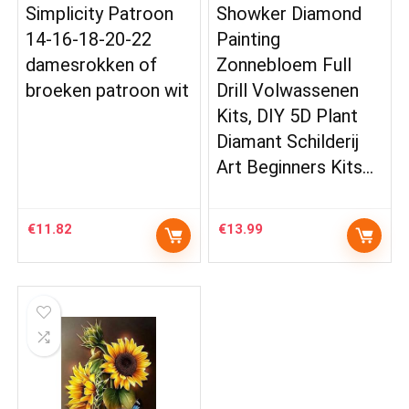
Simplicity Patroon
Showker Diamond
14-16-18-20-22
Painting
damesrokken of
Zonnebloem Full
broeken patroon wit
Drill Volwassenen
Kits, DIY 5D Plant
Diamant Schilderij
Art Beginners Kits…
€
11.82
€
13.99