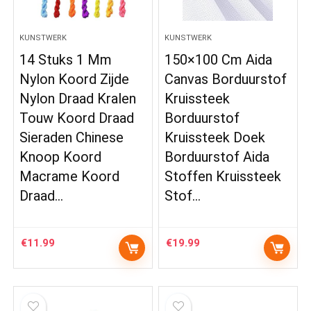
KUNSTWERK
KUNSTWERK
14 Stuks 1 Mm
150×100 Cm Aida
Nylon Koord Zijde
Canvas Borduurstof
Nylon Draad Kralen
Kruissteek
Touw Koord Draad
Borduurstof
Sieraden Chinese
Kruissteek Doek
Knoop Koord
Borduurstof Aida
Macrame Koord
Stoffen Kruissteek
Draad…
Stof…
€
11.99
€
19.99