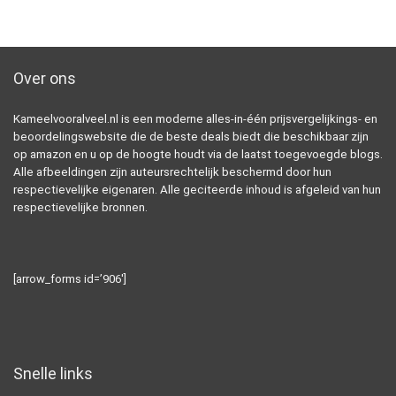
Over ons
Kameelvooralveel.nl is een moderne alles-in-één prijsvergelijkings- en
beoordelingswebsite die de beste deals biedt die beschikbaar zijn
op amazon en u op de hoogte houdt via de laatst toegevoegde blogs.
Alle afbeeldingen zijn auteursrechtelijk beschermd door hun
respectievelijke eigenaren. Alle geciteerde inhoud is afgeleid van hun
respectievelijke bronnen.
[arrow_forms id=’906′]
Snelle links