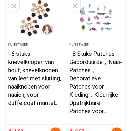
KUNSTWERK
KUNSTWERK
16 stuks
18 Stuks Patches
knevelknopen van
Geborduurde，Naai-
hout, knevelknopen
Patches，
van leer met sluiting,
Decoratieve
naaiknopen voor
Patches voor
naaien, voor
Kleding，Kleurrijke
duffelcoat mantel…
Opstrijkbare
Patches voor…