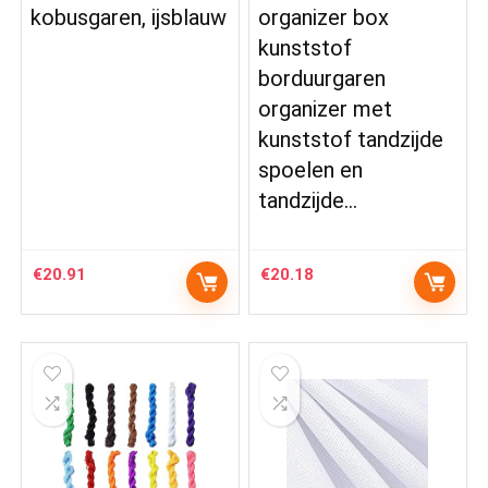
kobusgaren, ijsblauw
organizer box
kunststof
borduurgaren
organizer met
kunststof tandzijde
spoelen en
tandzijde…
€
20.91
€
20.18