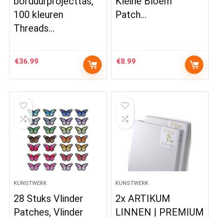
borduurprojecttas,
Kleine Bloem
100 kleuren
Patch…
Threads…
€
36.99
€
8.99
KUNSTWERK
KUNSTWERK
28 Stuks Vlinder
2x ARTIKUM
Patches, Vlinder
LINNEN | PREMIUM