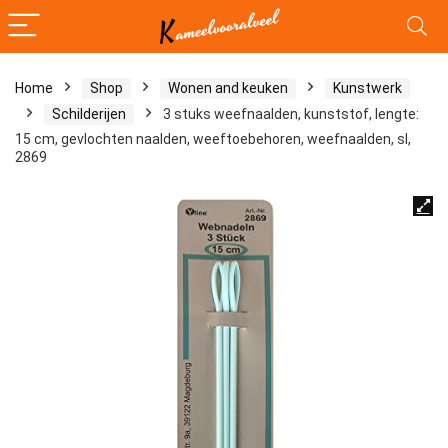
Home
Shop
Wonen and keuken
Kunstwerk
Schilderijen
3 stuks weefnaalden, kunststof, lengte:
15 cm, gevlochten naalden, weeftoebehoren, weefnaalden, sl,
2869