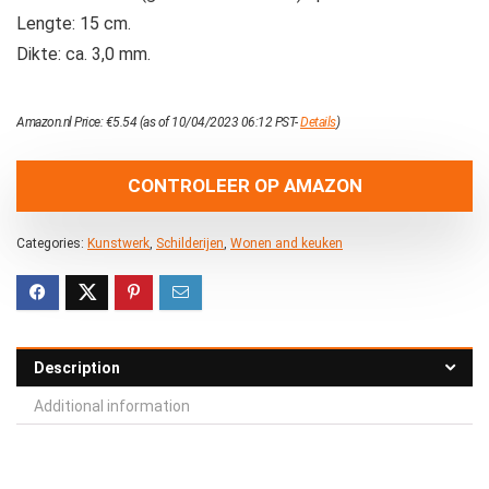
Lengte: 15 cm.
Dikte: ca. 3,0 mm.
Amazon.nl Price:
€
5.54
(as of 10/04/2023 06:12 PST-
Details
)
CONTROLEER OP AMAZON
Categories:
Kunstwerk
,
Schilderijen
,
Wonen and keuken
Description
Additional information