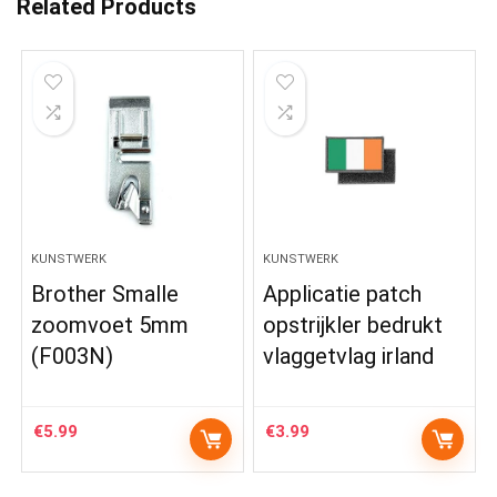
Related Products
KUNSTWERK
KUNSTWERK
Brother Smalle
Applicatie patch
zoomvoet 5mm
opstrijkler bedrukt
(F003N)
vlaggetvlag irland
€
5.99
€
3.99