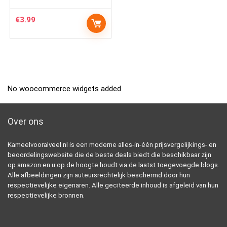
€
3.99
No woocommerce widgets added
Over ons
Kameelvooralveel.nl is een moderne alles-in-één prijsvergelijkings- en
beoordelingswebsite die de beste deals biedt die beschikbaar zijn
op amazon en u op de hoogte houdt via de laatst toegevoegde blogs.
Alle afbeeldingen zijn auteursrechtelijk beschermd door hun
respectievelijke eigenaren. Alle geciteerde inhoud is afgeleid van hun
respectievelijke bronnen.