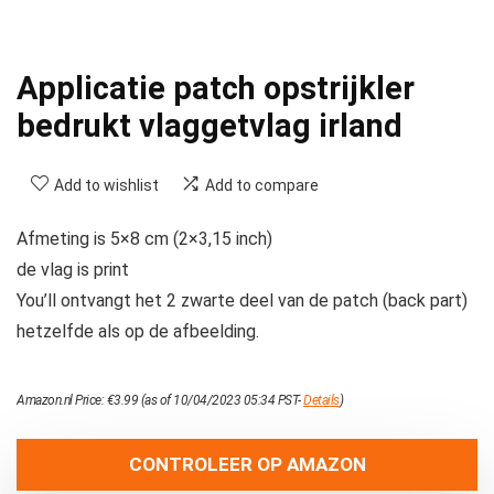
Applicatie patch opstrijkler
bedrukt vlaggetvlag irland
Add to wishlist
Add to compare
Afmeting is 5×8 cm (2×3,15 inch)
de vlag is print
You’ll ontvangt het 2 zwarte deel van de patch (back part)
hetzelfde als op de afbeelding.
Amazon.nl Price:
€
3.99
(as of 10/04/2023 05:34 PST-
Details
)
CONTROLEER OP AMAZON