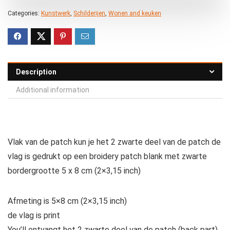
Categories:
Kunstwerk
,
Schilderijen
,
Wonen and keuken
Description
Additional information
Vlak van de patch kun je het 2 zwarte deel van de patch de
vlag is gedrukt op een broidery patch blank met zwarte
bordergrootte 5 x 8 cm (2×3,15 inch)
Afmeting is 5×8 cm (2×3,15 inch)
de vlag is print
You’ll ontvangt het 2 zwarte deel van de patch (back part)