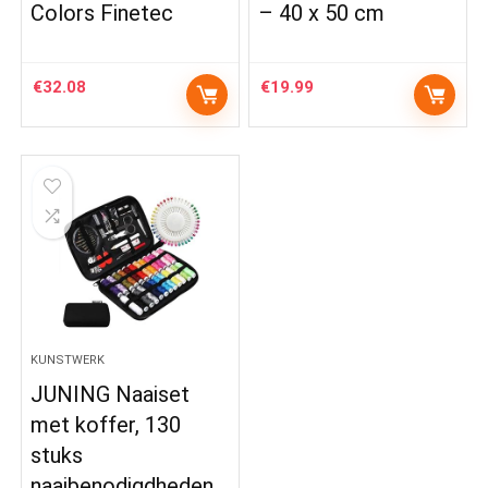
Colors Finetec
– 40 x 50 cm
€
32.08
€
19.99
KUNSTWERK
JUNING Naaiset
met koffer, 130
stuks
naaibenodigdheden