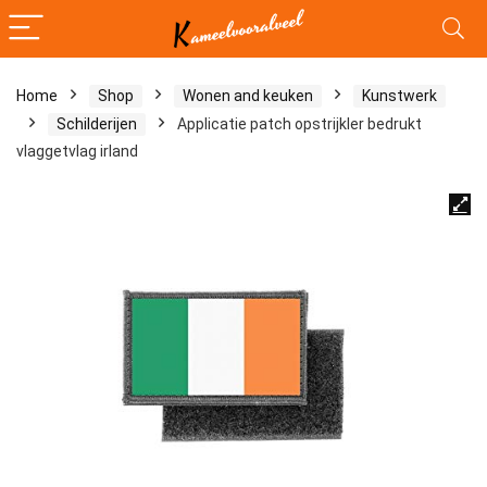
Home
Shop
Wonen and keuken
Kunstwerk
Schilderijen
Applicatie patch opstrijkler bedrukt
vlaggetvlag irland