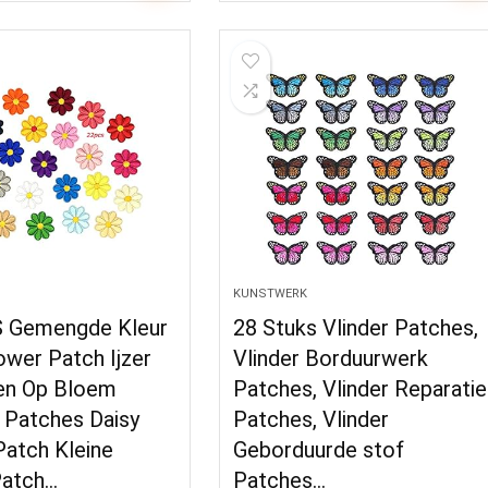
KUNSTWERK
 Gemengde Kleur
28 Stuks Vlinder Patches,
ower Patch Ijzer
Vlinder Borduurwerk
en Op Bloem
Patches, Vlinder Reparatie
 Patches Daisy
Patches, Vlinder
Patch Kleine
Geborduurde stof
atch…
Patches…