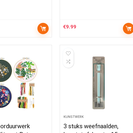
€
9.99
KUNSTWERK
Borduurwerk
3 stuks weefnaalden,