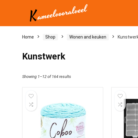
Home
Shop
Wonen and keuken
Kunstwer
Kunstwerk
Showing 1–12 of 164 results