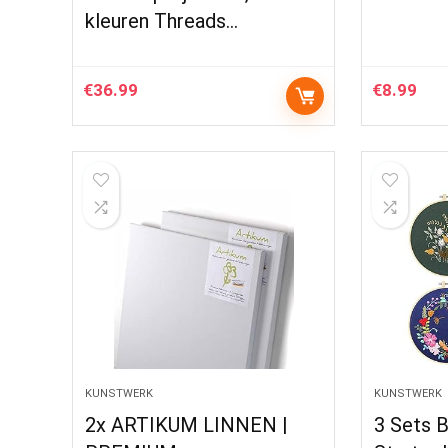
kleuren Threads…
€
36.99
€
8.99
KUNSTWERK
KUNSTWERK
2x ARTIKUM LINNEN |
3 Sets 