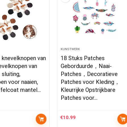
KUNSTWERK
s knevelknopen van
18 Stuks Patches
nevelknopen van
Geborduurde，Naai-
sluiting,
Patches，Decoratieve
en voor naaien,
Patches voor Kleding，
ffelcoat mantel…
Kleurrijke Opstrijkbare
Patches voor…
€
10.99