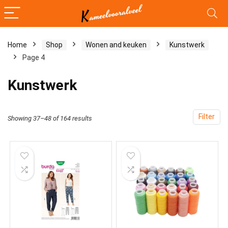
Home
Shop
Wonen and keuken
Kunstwerk
Page 4
Kunstwerk
Filter
Showing 37–48 of 164 results