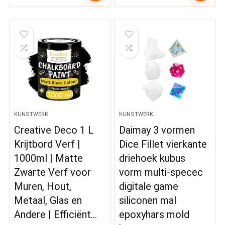
KUNSTWERK
KUNSTWERK
Creative Deco 1 L
Daimay 3 vormen
Krijtbord Verf |
Dice Fillet vierkante
1000ml | Matte
driehoek kubus
Zwarte Verf voor
vorm multi-specec
Muren, Hout,
digitale game
Metaal, Glas en
siliconen mal
Andere | Efficiënt…
epoxyhars mold