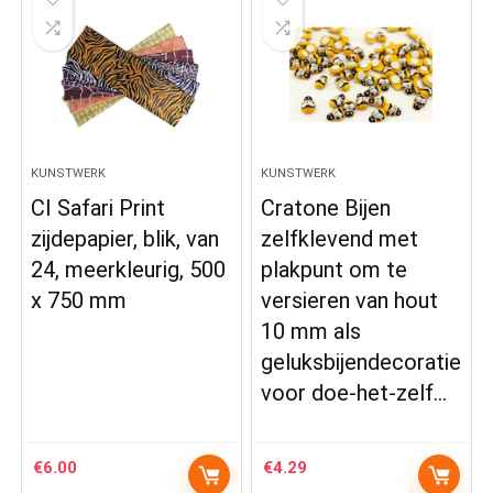
KUNSTWERK
KUNSTWERK
CI Safari Print
Cratone Bijen
zijdepapier, blik, van
zelfklevend met
24, meerkleurig, 500
plakpunt om te
x 750 mm
versieren van hout
10 mm als
geluksbijendecoratie
voor doe-het-zelf…
€
6.00
€
4.29