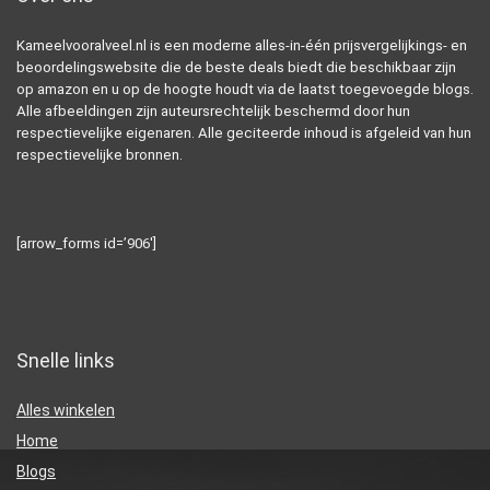
Kameelvooralveel.nl is een moderne alles-in-één prijsvergelijkings- en
beoordelingswebsite die de beste deals biedt die beschikbaar zijn
op amazon en u op de hoogte houdt via de laatst toegevoegde blogs.
Alle afbeeldingen zijn auteursrechtelijk beschermd door hun
respectievelijke eigenaren. Alle geciteerde inhoud is afgeleid van hun
respectievelijke bronnen.
[arrow_forms id=’906′]
Snelle links
Alles winkelen
Home
Blogs