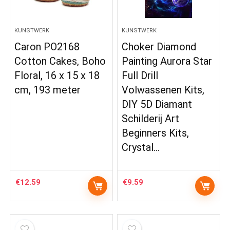
KUNSTWERK
KUNSTWERK
Caron PO2168
Choker Diamond
Cotton Cakes, Boho
Painting Aurora Star
Floral, 16 x 15 x 18
Full Drill
cm, 193 meter
Volwassenen Kits,
DIY 5D Diamant
Schilderij Art
Beginners Kits,
Crystal…
€
12.59
€
9.59