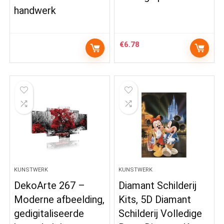
handwerk
€
6.78
KUNSTWERK
KUNSTWERK
DekoArte 267 –
Diamant Schilderij
Moderne afbeelding,
Kits, 5D Diamant
gedigitaliseerde
Schilderij Volledige