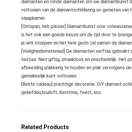
diamanten en ronde diamanten om uw diamantkunst bril
voltooien van de diamantschildering en genieten van 
slaapkamer.
[Ontspan, heb plezier] Diamantkunst voor volwassenen,
is het ook een goede keuze om de tijd door te brengen 
je wilt stoppen en het hele gezin zal samen de diamant
[Veiligheidsmateriaal] De diamanten verftas gebruikt m
textuur. Niet giftig, smaakloos en onschadelijk. Het 
afbeelding plakkerig te houden en plak vervolgens de 
gemakkelijk kunt voltooien.
[Beste cadeau] prachtige decoratie: DIY diamant schil
geliefden,bruiloft, Kerstmis, feest, enz.
Related Products