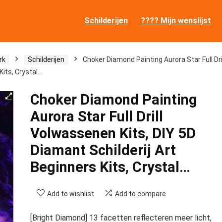
Schilderijen
???? Mijn wenslijst
rk
Schilderijen
Choker Diamond Painting Aurora Star Full Dri
Kits, Crystal…
Choker Diamond Painting
Aurora Star Full Drill
Volwassenen Kits, DIY 5D
Diamant Schilderij Art
Beginners Kits, Crystal…
Add to wishlist
Add to compare
[Bright Diamond] 13 facetten reflecteren meer licht,