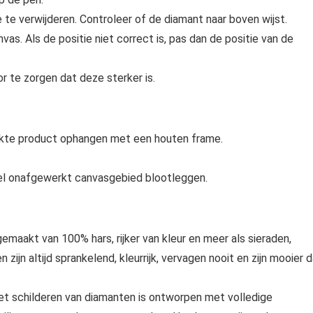
te verwijderen. Controleer of de diamant naar boven wijst.
vas. Als de positie niet correct is, pas dan de positie van de
 te zorgen dat deze sterker is.
rkte product ophangen met een houten frame.
 veel onafgewerkt canvasgebied blootleggen.
emaakt van 100% hars, rijker van kleur en meer als sieraden,
zijn altijd sprankelend, kleurrijk, vervagen nooit en zijn mooier 
et schilderen van diamanten is ontworpen met volledige