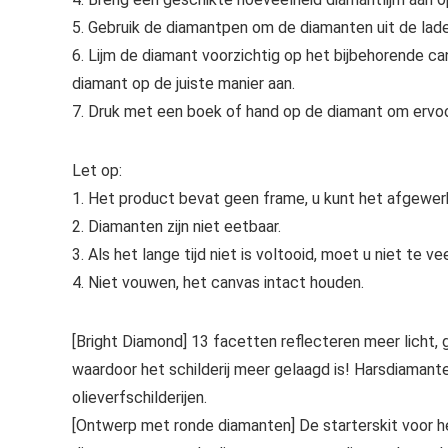
5. Gebruik de diamantpen om de diamanten uit de lade 
6. Lijm de diamant voorzichtig op het bijbehorende can
diamant op de juiste manier aan.
7. Druk met een boek of hand op de diamant om ervoor
Let op:
1. Het product bevat geen frame, u kunt het afgewe
2. Diamanten zijn niet eetbaar.
3. Als het lange tijd niet is voltooid, moet u niet te
4. Niet vouwen, het canvas intact houden.
[Bright Diamond] 13 facetten reflecteren meer licht, g
waardoor het schilderij meer gelaagd is! Harsdiamanten 
olieverfschilderijen.
[Ontwerp met ronde diamanten] De starterskit voor h