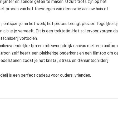
janter en zonder gaten te maken. U zult trots zijn op het
het proces van het toevoegen van decoratie aan uw huis of
 ontspan je na het werk, het proces brengt plezier. Tegelijkerti
als je je verveelt. Dit is een traktatie. Het zal ervoor zorgen da
schilderij voltooien.
ilieuvriendelijke lijm en milieuvriendelijk canvas met een unifor
patroon zelf heeft een plakkerige onderkant en een filmtop om d
edelstenen zodat je het kristal, strass en diamantschilderij
derij is een perfect cadeau voor ouders, vrienden,