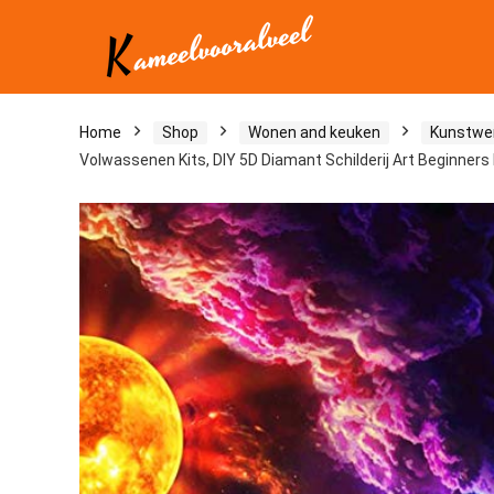
Home
Shop
Wonen and keuken
Kunstwe
Volwassenen Kits, DIY 5D Diamant Schilderij Art Beginners 