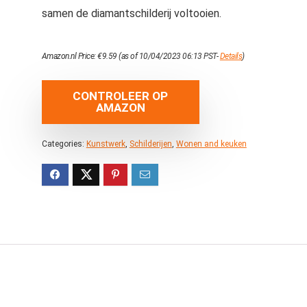
samen de diamantschilderij voltooien.
Amazon.nl Price:
€
9.59
(as of 10/04/2023 06:13 PST-
Details
)
CONTROLEER OP
AMAZON
Categories:
Kunstwerk
,
Schilderijen
,
Wonen and keuken