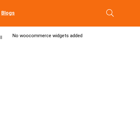
Blogs
No woocommerce widgets added
ll