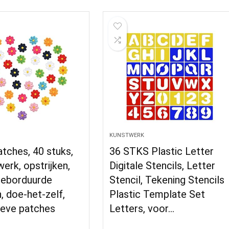
KUNSTWERK
atches, 40 stuks,
36 STKS Plastic Letter
erk, opstrijken,
Digitale Stencils, Letter
geborduurde
Stencil, Tekening Stencils
 doe-het-zelf,
Plastic Template Set
ieve patches
Letters, voor…