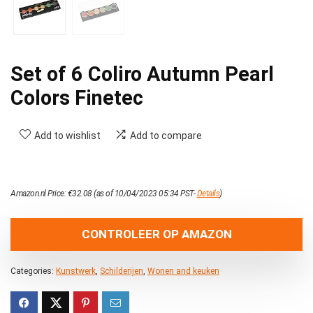
Set of 6 Coliro Autumn Pearl
Colors Finetec
Add to wishlist
Add to compare
Amazon.nl Price:
€
32.08
(as of 10/04/2023 05:34 PST-
Details
)
CONTROLEER OP AMAZON
Categories:
Kunstwerk
,
Schilderijen
,
Wonen and keuken