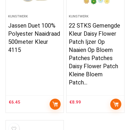
KUNSTWERK
KUNSTWERK
Jassen Duet 100%
22 STKS Gemengde
Polyester Naaidraad
Kleur Daisy Flower
500meter Kleur
Patch Ijzer Op
4115
Naaien Op Bloem
Patches Patches
Daisy Flower Patch
Kleine Bloem
Patch…
€
6.45
€
8.99