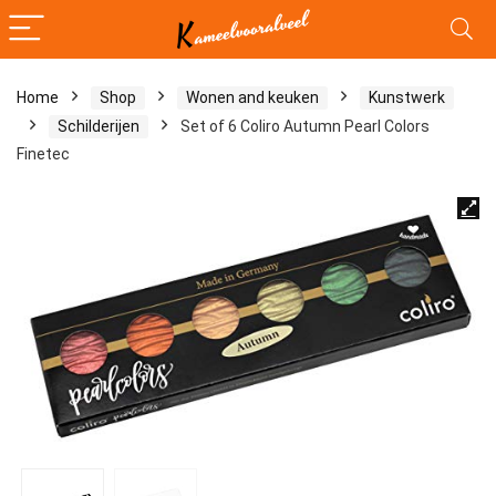
Home
Shop
Wonen and keuken
Kunstwerk
Schilderijen
Set of 6 Coliro Autumn Pearl Colors
Finetec