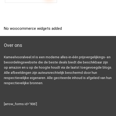
No woocommerce widgets added
Over ons
Kameelvooralveel.nl is een moderne alles-in-één prijsvergelijkings- en
beoordelingswebsite die de beste deals biedt die beschikbaar zijn
op amazon en u op de hoogte houdt via de laatst toegevoegde blogs.
Alle afbeeldingen zijn auteursrechtelijk beschermd door hun
respectievelijke eigenaren. Alle geciteerde inhoud is afgeleid van hun
respectievelijke bronnen.
[arrow_forms id=’906′]