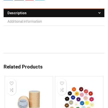
Description
Additional information
Related Products