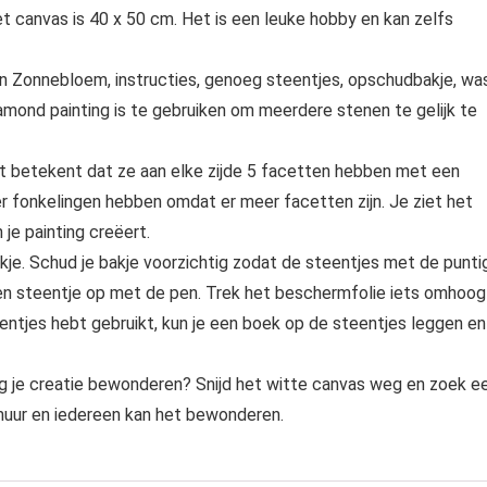
t canvas is 40 x 50 cm. Het is een leuke hobby en kan zelfs
n Zonnebloem, instructies, genoeg steentjes, opschudbakje, wa
amond painting is te gebruiken om meerdere stenen te gelijk te
at betekent dat ze aan elke zijde 5 facetten hebben met een
er fonkelingen hebben omdat er meer facetten zijn. Je ziet het
 je painting creëert.
kje. Schud je bakje voorzichtig zodat de steentjes met de punti
een steentje op met de pen. Trek het beschermfolie iets omhoog
teentjes hebt gebruikt, kun je een boek op de steentjes leggen en
g je creatie bewonderen? Snijd het witte canvas weg en zoek e
 muur en iedereen kan het bewonderen.