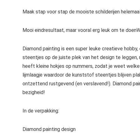
Maak stap voor stap de mooiste schilderijen helemaal
Mooi eindresultaat, maar vooral erg leuk om te doenW
Diamond painting is een super leuke creatieve hobby, d
steentjes op de juiste plek van het design te leggen,
heeft kleine hokjes op nummers, zodat je weet welke 
lijmlaagje waardoor de kunststof steentjes blijven pl
ontzettend rustgevend (en verslavend!). Diamond painti
bezigheid!
In de verpakking:
Diamond painting design