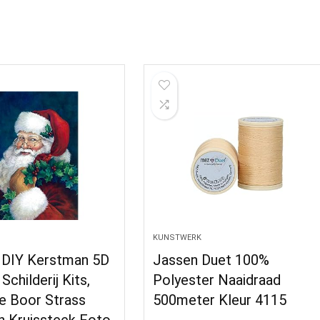
KUNSTWERK
DIY Kerstman 5D
Jassen Duet 100%
Schilderij Kits,
Polyester Naaidraad
e Boor Strass
500meter Kleur 4115