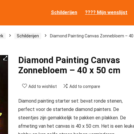
Schilderijen
???? Mijn wenslijst
rk
Schilderijen
Diamond Painting Canvas Zonnebloem – 40
Diamond Painting Canvas
Zonnebloem – 40 x 50 cm
Add to wishlist
Add to compare
Diamond painting starter set: bevat ronde stenen,
perfect voor de startende diamond painters. De
steentjes zijn gemakkelijk te pakken en plakken. De
afmeting van het canvas is 40 x 50 cm. Het is een leuk