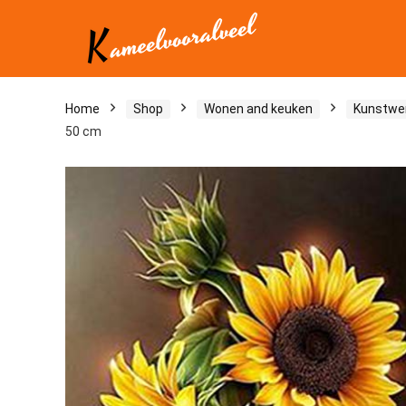
Home
Shop
Wonen and keuken
Kunstwe
50 cm