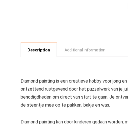
Description
Additional information
Diamond painting is een creatieve hobby voor jong en
ontzettend rustgevend door het puzzelwerk van je juis
benodigdheden om direct van start te gaan. Je ontv
de steentje mee op te pakken, bakje en was.
Diamond painting kan door kinderen gedaan worden, ma