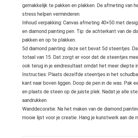
gemakkelijk te pakken en plakken. De afmeting van he
stress helpen verminderen.
Inhoud verpakking: Canvas afmeting 40×50 met desig
en diamond painting pen. Tip: de achterkant van de di
pakken en op te plakken.
5d diamond painting: deze set bevat 5d steentjes. D
totaal van 15. Dat zorgt er voor dat de steentjes me
ook terug in je eindresultaat omdat het meer diepte in
Instructies: Plaats dezelfde steentjes in het schudba
kant naar boven liggen. Doop de pen in de was. Pak 
en plaats de steen op de juiste plek. Nadat je alle s
aandrukken.
Wanddecoratie: Na het maken van de diamond paintin
mooie lijst voor je creatie. Hang je kunstwerk aan de