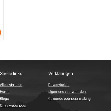
Snelle links
Verklaringen
Alles winkelen
Privacybeleid
Home
algemene voorwaarden
Blogs
Gelieerde openbaarmaking
Onze webshops