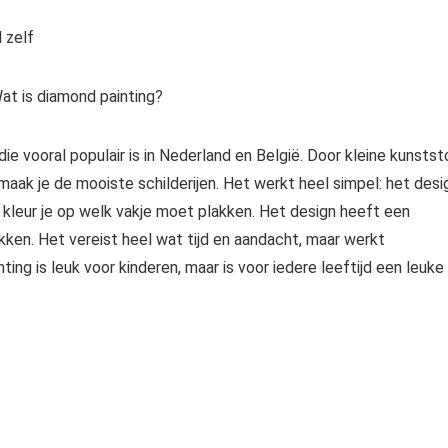
 zelf
at is diamond painting?
ie vooral populair is in Nederland en België. Door kleine kunstst
 maak je de mooiste schilderijen. Het werkt heel simpel: het desi
kleur je op welk vakje moet plakken. Het design heeft een
akken. Het vereist heel wat tijd en aandacht, maar werkt
ng is leuk voor kinderen, maar is voor iedere leeftijd een leuke