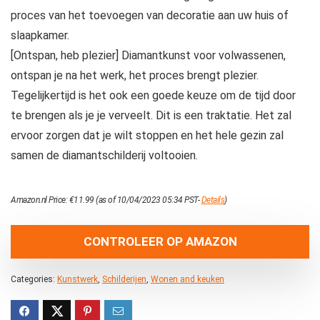
proces van het toevoegen van decoratie aan uw huis of
slaapkamer.
[Ontspan, heb plezier] Diamantkunst voor volwassenen,
ontspan je na het werk, het proces brengt plezier.
Tegelijkertijd is het ook een goede keuze om de tijd door
te brengen als je je verveelt. Dit is een traktatie. Het zal
ervoor zorgen dat je wilt stoppen en het hele gezin zal
samen de diamantschilderij voltooien.
Amazon.nl Price:
€
11.99
(as of 10/04/2023 05:34 PST-
Details
)
CONTROLEER OP AMAZON
Categories:
Kunstwerk
,
Schilderijen
,
Wonen and keuken