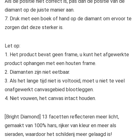
Als de positie niet correct is, pas dan de positie van de
diamant op de juiste manier aan.
7. Druk met een boek of hand op de diamant om ervoor te
zorgen dat deze sterker is.
Let op:
1. Het product bevat geen frame, u kunt het afgewerkte
product ophangen met een houten frame.
2. Diamanten zijn niet eetbaar.
3. Als het lange tijd niet is voltooid, moet u niet te veel
onafgewerkt canvasgebied blootleggen.
4. Niet vouwen, het canvas intact houden.
[Bright Diamond] 13 facetten reflecteren meer licht,
gemaakt van 100% hars, rijker van kleur en meer als
sieraden, waardoor het schilderij meer gelaagd is!