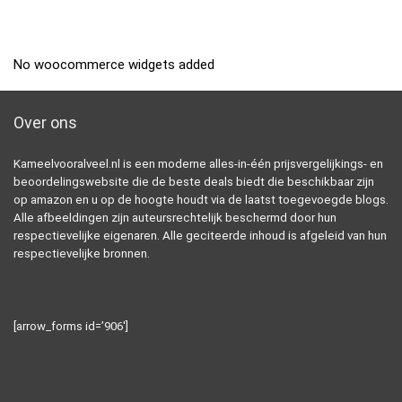
No woocommerce widgets added
Over ons
Kameelvooralveel.nl is een moderne alles-in-één prijsvergelijkings- en
beoordelingswebsite die de beste deals biedt die beschikbaar zijn
op amazon en u op de hoogte houdt via de laatst toegevoegde blogs.
Alle afbeeldingen zijn auteursrechtelijk beschermd door hun
respectievelijke eigenaren. Alle geciteerde inhoud is afgeleid van hun
respectievelijke bronnen.
[arrow_forms id=’906′]