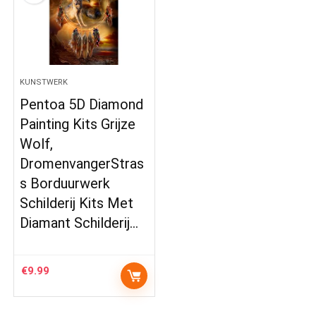
KUNSTWERK
Pentoa 5D Diamond
Painting Kits Grijze
Wolf,
DromenvangerStras
s Borduurwerk
Schilderij Kits Met
Diamant Schilderij…
€
9.99