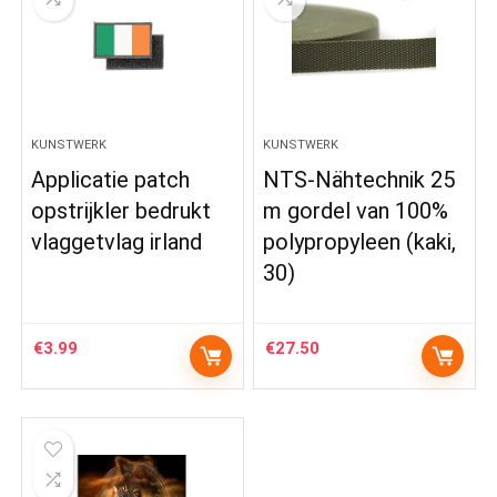
KUNSTWERK
KUNSTWERK
Applicatie patch
NTS-Nähtechnik 25
opstrijkler bedrukt
m gordel van 100%
vlaggetvlag irland
polypropyleen (kaki,
30)
€
3.99
€
27.50