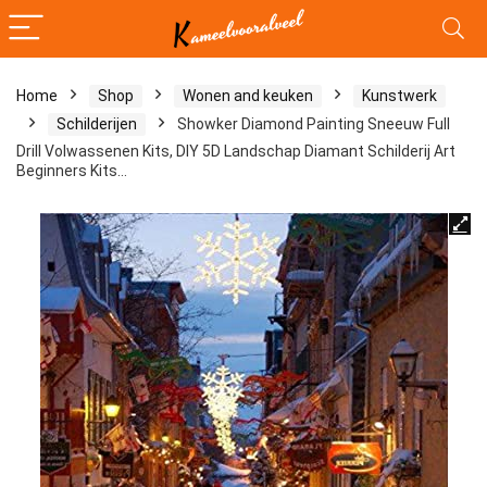
Home
Shop
Wonen and keuken
Kunstwerk
Schilderijen
Showker Diamond Painting Sneeuw Full
Drill Volwassenen Kits, DIY 5D Landschap Diamant Schilderij Art
Beginners Kits…