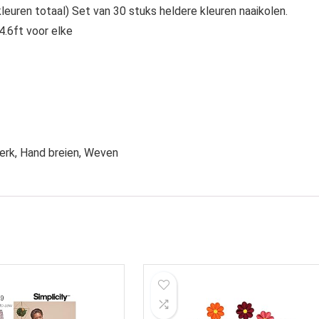
kleuren totaal) Set van 30 stuks heldere kleuren naaikolen.
.6ft voor elke
werk, Hand breien, Weven