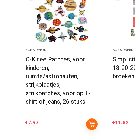
KUNSTWERK
KUNSTWERK
O-Kinee Patches, voor
Simplici
kinderen,
18-20-2
ruimte/astronauten,
broeken
strijkplaatjes,
strijkpatches, voor op T-
shirt of jeans, 26 stuks
€
7.97
€
11.82