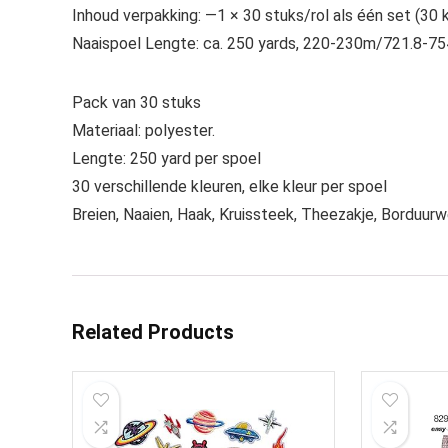
Inhoud verpakking: —1 × 30 stuks/rol als één set (30 
Naaispoel Lengte: ca. 250 yards, 220-230m/721.8-754
Pack van 30 stuks
Materiaal: polyester.
Lengte: 250 yard per spoel
30 verschillende kleuren, elke kleur per spoel
Breien, Naaien, Haak, Kruissteek, Theezakje, Borduur
Related Products