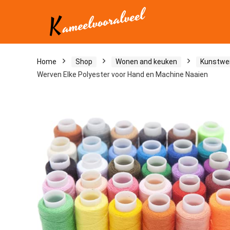
Home
Shop
Wonen and keuken
Kunstwe
Werven Elke Polyester voor Hand en Machine Naaien