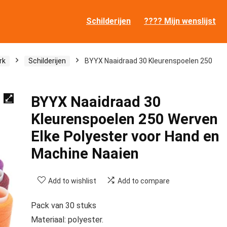
Schilderijen
???? Mijn wenslijst
rk
Schilderijen
BYYX Naaidraad 30 Kleurenspoelen 250
BYYX Naaidraad 30
Kleurenspoelen 250 Werven
Elke Polyester voor Hand en
Machine Naaien
Add to wishlist
Add to compare
Pack van 30 stuks
Materiaal: polyester.