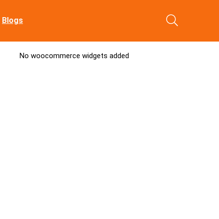
Blogs
No woocommerce widgets added