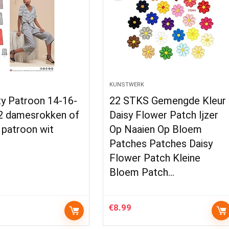
KUNSTWERK
ty Patroon 14-16-
22 STKS Gemengde Kleur
2 damesrokken of
Daisy Flower Patch Ijzer
 patroon wit
Op Naaien Op Bloem
Patches Patches Daisy
Flower Patch Kleine
Bloem Patch…
€
8.99