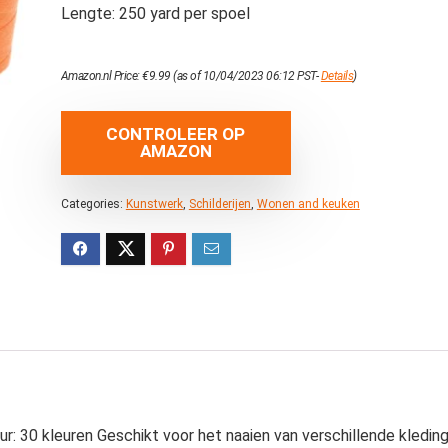
Lengte: 250 yard per spoel
Amazon.nl Price:
€
9.99
(as of 10/04/2023 06:12 PST-
Details
)
CONTROLEER OP
AMAZON
Categories:
Kunstwerk
,
Schilderijen
,
Wonen and keuken
ur: 30 kleuren Geschikt voor het naaien van verschillende kleding