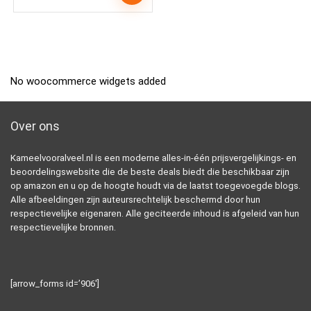
No woocommerce widgets added
Over ons
Kameelvooralveel.nl is een moderne alles-in-één prijsvergelijkings- en
beoordelingswebsite die de beste deals biedt die beschikbaar zijn
op amazon en u op de hoogte houdt via de laatst toegevoegde blogs.
Alle afbeeldingen zijn auteursrechtelijk beschermd door hun
respectievelijke eigenaren. Alle geciteerde inhoud is afgeleid van hun
respectievelijke bronnen.
[arrow_forms id=’906′]