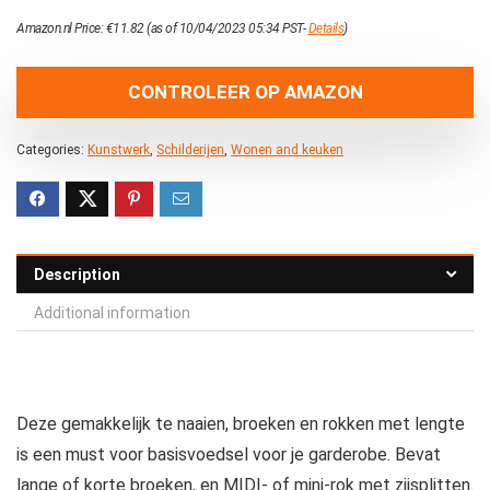
Amazon.nl Price:
€
11.82
(as of 10/04/2023 05:34 PST-
Details
)
CONTROLEER OP AMAZON
Categories:
Kunstwerk
,
Schilderijen
,
Wonen and keuken
Description
Additional information
Deze gemakkelijk te naaien, broeken en rokken met lengte
is een must voor basisvoedsel voor je garderobe. Bevat
lange of korte broeken, en MIDI- of mini-rok met zijsplitten.