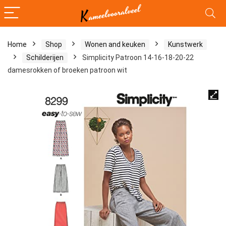
Home
Shop
Wonen and keuken
Kunstwerk
Schilderijen
Simplicity Patroon 14-16-18-20-22
damesrokken of broeken patroon wit