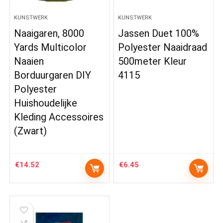
KUNSTWERK
KUNSTWERK
Naaigaren, 8000
Jassen Duet 100%
Yards Multicolor
Polyester Naaidraad
Naaien
500meter Kleur
Borduurgaren DIY
4115
Polyester
Huishoudelijke
Kleding Accessoires
(Zwart)
€
14.52
€
6.45