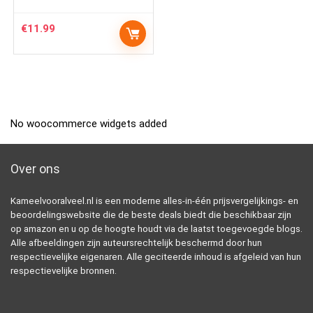
€
11.99
No woocommerce widgets added
Over ons
Kameelvooralveel.nl is een moderne alles-in-één prijsvergelijkings- en
beoordelingswebsite die de beste deals biedt die beschikbaar zijn
op amazon en u op de hoogte houdt via de laatst toegevoegde blogs.
Alle afbeeldingen zijn auteursrechtelijk beschermd door hun
respectievelijke eigenaren. Alle geciteerde inhoud is afgeleid van hun
respectievelijke bronnen.