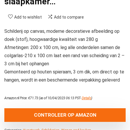
slaapkamer…
Add to wishlist
Add to compare
Schilderij op canvas, moderne decoratieve afbeelding op
doek (stof), hoogwaardige kwaliteit van 280 g
Afmetingen: 200 x 100 cm, leg alle onderdelen samen de
colgarlas-210 x 100 cm laat een rand van scheiding van 2 –
3 cm bij het ophangen
Gemonteerd op houten spieraam, 3 cm dik, om direct op te
hangen, wordt in een beschermende verpakking geleverd
Amazon.nl Price:
€
71.73
(as of 10/04/2023 06:13 PST-
Details
)
CONTROLEER OP AMAZON