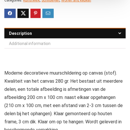
Categories:
Kunstwerk
,
Schilderijen
,
Wonen and keuken
Description
Additional information
Moderne decoratieve muurschildering op canvas (stof).
Kwaliteit van het canvas 280 gr. Het bestaat uit meerdere
delen, een totale afbeelding is afmetingen van de
afbeelding 200 cm x 100 cm. naast elkaar opgehangen
(210 cm x 100 cm, met een afstand van 2-3 cm tussen de
delen bij het ophangen). Klaar gemonteerd op houten
frame, 3 cm dik. Klaar om op te hangen. Wordt geleverd in
beschermende verpakking.