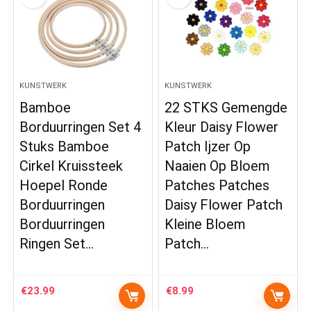
KUNSTWERK
KUNSTWERK
Bamboe
22 STKS Gemengde
Borduurringen Set 4
Kleur Daisy Flower
Stuks Bamboe
Patch Ijzer Op
Cirkel Kruissteek
Naaien Op Bloem
Hoepel Ronde
Patches Patches
Borduurringen
Daisy Flower Patch
Borduurringen
Kleine Bloem
Ringen Set…
Patch…
€
23.99
€
8.99