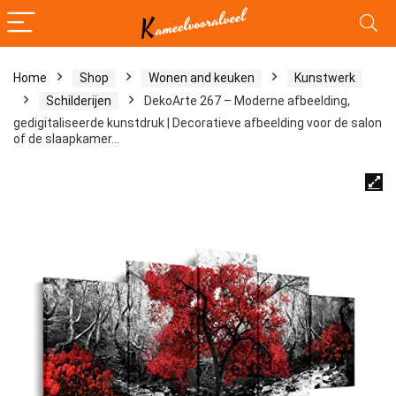
Home
Shop
Wonen and keuken
Kunstwerk
Schilderijen
DekoArte 267 – Moderne afbeelding,
gedigitaliseerde kunstdruk | Decoratieve afbeelding voor de salon
of de slaapkamer…