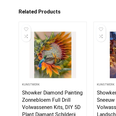
Related Products
KUNSTWERK
KUNSTWERK
Showker Diamond Painting
Showker
Zonnebloem Full Drill
Sneeuw F
Volwassenen Kits, DIY 5D
Volwass
Plant Diamant Schilderij
Landsch