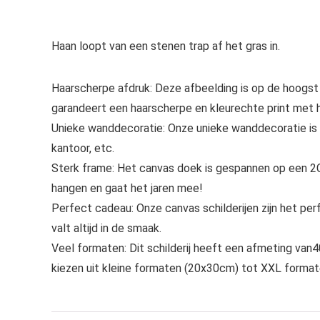
Haan loopt van een stenen trap af het gras in.
Haarscherpe afdruk: Deze afbeelding is op de hoogst
garandeert een haarscherpe en kleurechte print met h
Unieke wanddecoratie: Onze unieke wanddecoratie is
kantoor, etc.
Sterk frame: Het canvas doek is gespannen op een 2CM
hangen en gaat het jaren mee!
Perfect cadeau: Onze canvas schilderijen zijn het perf
valt altijd in de smaak.
Veel formaten: Dit schilderij heeft een afmeting van40
kiezen uit kleine formaten (20x30cm) tot XXL form