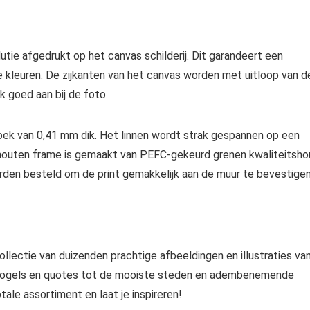
utie afgedrukt op het canvas schilderij. Dit garandeert een
 kleuren. De zijkanten van het canvas worden met uitloop van d
 goed aan bij de foto.
ek van 0,41 mm dik. Het linnen wordt strak gespannen op een
houten frame is gemaakt van PEFC-gekeurd grenen kwaliteitsho
den besteld om de print gemakkelijk aan de muur te bevestigen
llectie van duizenden prachtige afbeeldingen en illustraties va
n vogels en quotes tot de mooiste steden en adembenemende
ale assortiment en laat je inspireren!