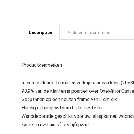
Description
Additional information
Productkenmerken
In verschillende formaten verkrijgbaar van klein (20
98.9% van de klanten is positief over OneMillionCanv
Gespannen op een houten frame van 2 cm dik
Handig ophangsysteem bij te bestellen
Wanddecoratie geschikt voor uw: slaapkamer, woonkam
kamer in uw huis of bedrijfspand