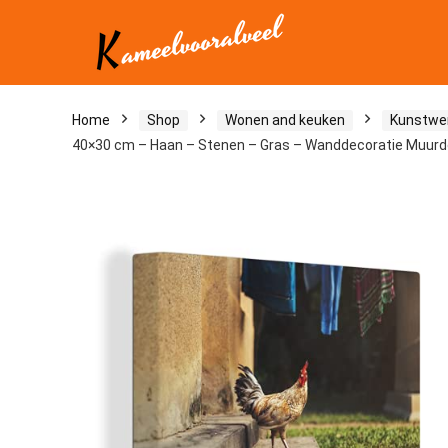
Home
Shop
Wonen and keuken
Kunstwe
40×30 cm – Haan – Stenen – Gras – Wanddecoratie Muur