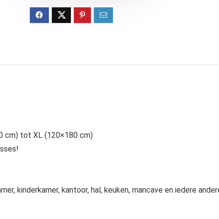
×30 cm) tot XL (120×180 cm)
asses!
er, kinderkamer, kantoor, hal, keuken, mancave en iedere ander