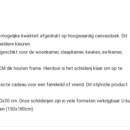
 mogelijke kwaliteit afgedrukt op hoogwaardig canvasdoek. Dit
eldere kleuren.
 geschikt voor de woonkamer, slaapkamer, keuken, eetkamer,
 dik houten frame. Hierdoor is het schilderij klaar om op te
ecte cadeau voor een familielid of vriend. Dit stijlvolle product
x30 cm. Onze schilderijen zijn in vele formaten verkrijgbaar. U k
aten (150x180cm)