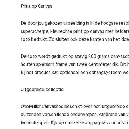
Print op Canvas
De door jou gekozen afbeelding is in de hoogste resol
superscherpe, kleurechte print op canvas met heldere
foto bedrukt. Zo sluiten ook deze kanten van het doek
De foto wordt gedrukt op stevig 260 grams canvasdo
houten spieraam frame van twee centimeter dik. Dit 
Bij het product kan optioneel een ophangsysteem wor
Uitgebreide collectie
OneMillionCanvasses beschikt over een uitgebreide co
duizenden verschillende onderwerpen, variërend va
landschappen. Kijk op onze verkooppagina voor ons tot