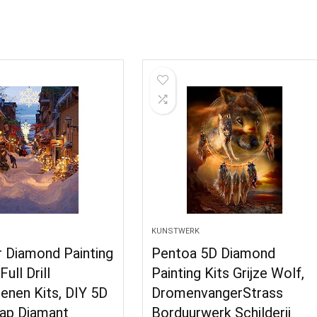
KUNSTWERK
 Diamond Painting
Pentoa 5D Diamond
ull Drill
Painting Kits Grijze Wolf,
enen Kits, DIY 5D
DromenvangerStrass
ap Diamant
Borduurwerk Schilderij