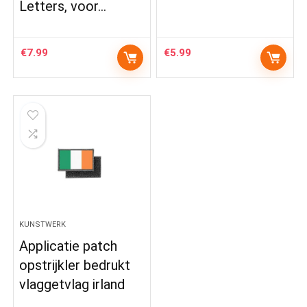
Letters, voor…
€
7.99
€
5.99
KUNSTWERK
Applicatie patch
opstrijkler bedrukt
vlaggetvlag irland