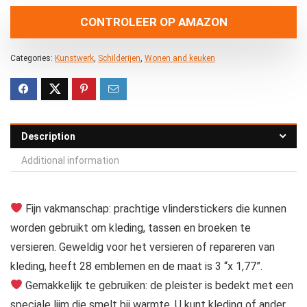
CONTROLEER OP AMAZON
Categories:
Kunstwerk
,
Schilderijen
,
Wonen and keuken
Description
Additional information
Fijn vakmanschap: prachtige vlinderstickers die kunnen
worden gebruikt om kleding, tassen en broeken te
versieren. Geweldig voor het versieren of repareren van
kleding, heeft 28 emblemen en de maat is 3 “x 1,77”.
Gemakkelijk te gebruiken: de pleister is bedekt met een
speciale lijm die smelt bij warmte. U kunt kleding of ander