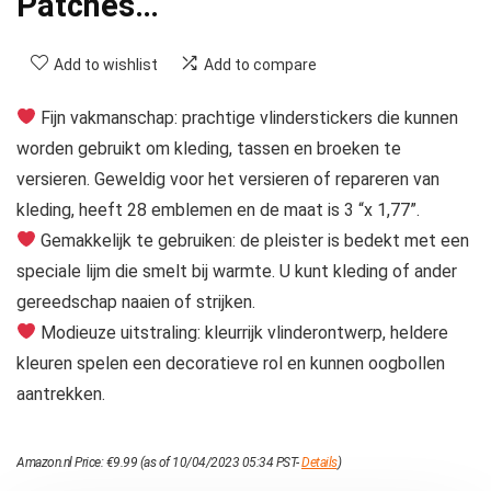
Patches…
Add to wishlist
Add to compare
Fijn vakmanschap: prachtige vlinderstickers die kunnen
worden gebruikt om kleding, tassen en broeken te
versieren. Geweldig voor het versieren of repareren van
kleding, heeft 28 emblemen en de maat is 3 “x 1,77”.
Gemakkelijk te gebruiken: de pleister is bedekt met een
speciale lijm die smelt bij warmte. U kunt kleding of ander
gereedschap naaien of strijken.
Modieuze uitstraling: kleurrijk vlinderontwerp, heldere
kleuren spelen een decoratieve rol en kunnen oogbollen
aantrekken.
Amazon.nl Price:
€
9.99
(as of 10/04/2023 05:34 PST-
Details
)