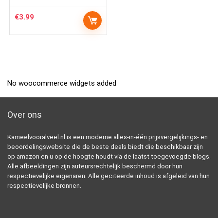
€
3.99
No woocommerce widgets added
Over ons
Kameelvooralveel.nl is een moderne alles-in-één prijsvergelijkings- en
beoordelingswebsite die de beste deals biedt die beschikbaar zijn
op amazon en u op de hoogte houdt via de laatst toegevoegde blogs.
Alle afbeeldingen zijn auteursrechtelijk beschermd door hun
respectievelijke eigenaren. Alle geciteerde inhoud is afgeleid van hun
respectievelijke bronnen.