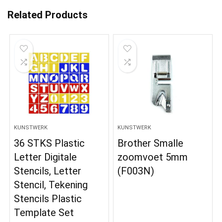
Related Products
KUNSTWERK
KUNSTWERK
36 STKS Plastic
Brother Smalle
Letter Digitale
zoomvoet 5mm
Stencils, Letter
(F003N)
Stencil, Tekening
Stencils Plastic
Template Set