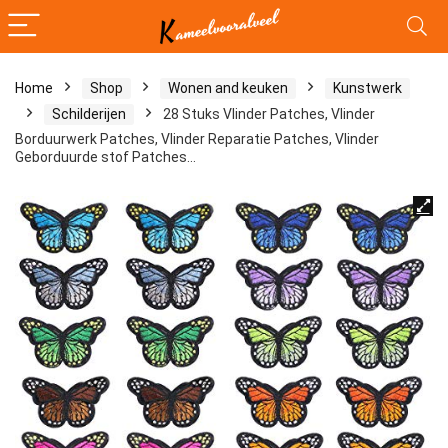
Home
Shop
Wonen and keuken
Kunstwerk
Schilderijen
28 Stuks Vlinder Patches, Vlinder
Borduurwerk Patches, Vlinder Reparatie Patches, Vlinder
Geborduurde stof Patches…