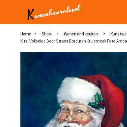
Home
Shop
Wonen and keuken
Kunstwe
Kits, Volledige Boor Strass Borduren Kruissteek Foto Am