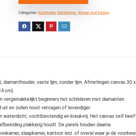
Categories:
Kunstwerk
,
Schilderijen
,
Wonen and keuken
, diamanthouder, vaste lijm, zonder lijm. Afmetingen canvas 30 x
34 cm).
n vergemakkelijkt beginners het schilderen met diamanten.
uit en zullen nooit vervagen of levendiger.
n waterdicht, vochtbestendig en kreukvrij. Het canvas zelf heef
 afbeelding plakkerig houdt. De parels houden daarna.
oonkamer, slaapkamer, kantoor enz. of overal waar je de voorkeur