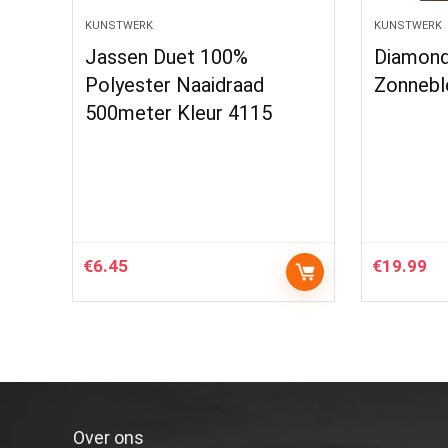
KUNSTWERK
KUNSTWERK
Jassen Duet 100%
Diamond
Polyester Naaidraad
Zonnebl
500meter Kleur 4115
€
6.45
€
19.99
Over ons