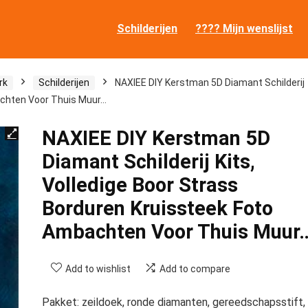
Schilderijen
???? Mijn wenslijst
rk
Schilderijen
NAXIEE DIY Kerstman 5D Diamant Schilderij
bachten Voor Thuis Muur…
NAXIEE DIY Kerstman 5D
Diamant Schilderij Kits,
Volledige Boor Strass
Borduren Kruissteek Foto
Ambachten Voor Thuis Muur
Add to wishlist
Add to compare
Pakket: zeildoek, ronde diamanten, gereedschapsstift,