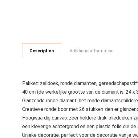
Description
Additional information
Pakket: zeildoek, ronde diamanten, gereedschapsstift
40 cm (de werkelijke grootte van de diamant is: 24 x 
Glanzende ronde diamant: het ronde diamantschildere
Creatieve ronde boor met 26 stukken zien er glanzend 
Hoogwaardig canvas: zeer heldere druk-oliedoeken zij
een kleverige achtergrond en een plastic folie die de
Unieke decoratie: perfect voor de decoratie van je w