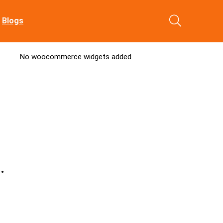
Blogs
No woocommerce widgets added
…