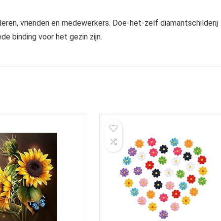
nderen, vrienden en medewerkers. Doe-het-zelf diamantschilderij
e binding voor het gezin zijn.