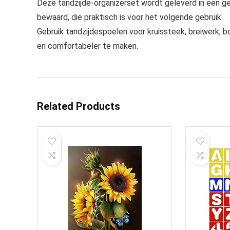
Deze tandzijde-organizerset wordt geleverd in een g
bewaard, die praktisch is voor het volgende gebruik.
Gebruik tandzijdespoelen voor kruissteek, breiwerk, 
en comfortabeler te maken.
Related Products