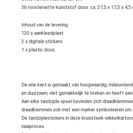
36 roosterwitte kunststof doos: ca. 27,5 x 17,5 x 4,5 c
Inhoud van de levering:
120 x aankleedplaat.
2 x digitale stickers.
1 x plastic doos.
De ene kant is gemaakt van hoogwaardig, milieuvriend
en duurzaam, niet gemakkelijk te breken en heeft een
Aan elke tandzijde spoel bevinden zich draadklemmen
draadklemmen ook met een marker symboliseren om ze
De tandzijdestickers in deze kruissteek-wikkelkartons
naaiproces.