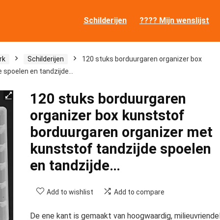
Schilderijen
???? Mijn wenslijst
rk
Schilderijen
120 stuks borduurgaren organizer box
e spoelen en tandzijde…
120 stuks borduurgaren
organizer box kunststof
borduurgaren organizer met
kunststof tandzijde spoelen
en tandzijde…
Add to wishlist
Add to compare
De ene kant is gemaakt van hoogwaardig, milieuvriendel