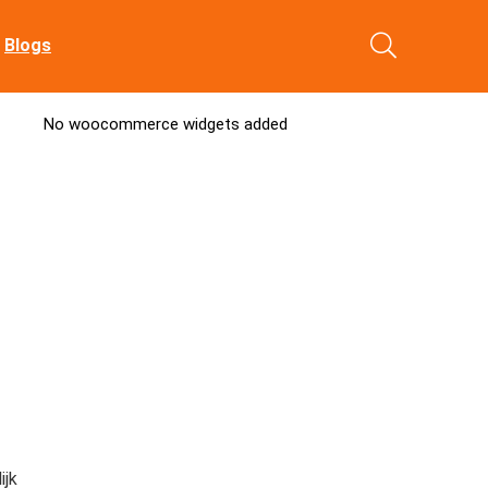
Blogs
No woocommerce widgets added
ijk