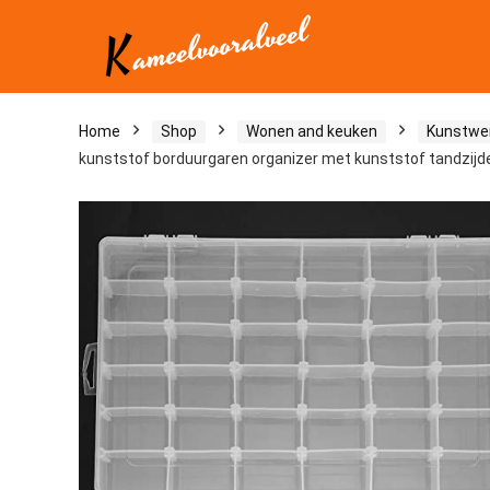
Home
Shop
Wonen and keuken
Kunstwe
kunststof borduurgaren organizer met kunststof tandzijd