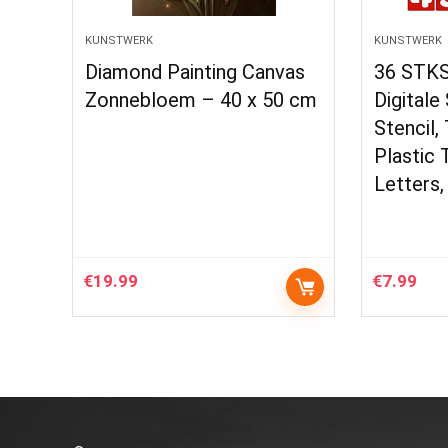
KUNSTWERK
KUNSTWERK
Diamond Painting Canvas
36 STKS 
Zonnebloem – 40 x 50 cm
Digitale
Stencil,
Plastic
Letters,
€
19.99
€
7.99