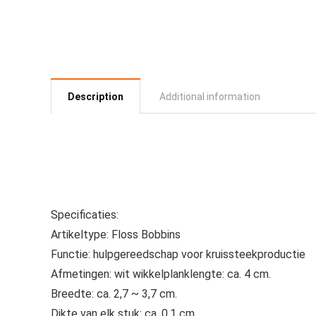
Description
Additional information
Specificaties:
Artikeltype: Floss Bobbins
Functie: hulpgereedschap voor kruissteekproductie
Afmetingen: wit wikkelplanklengte: ca. 4 cm.
Breedte: ca. 2,7 ~ 3,7 cm.
Dikte van elk stuk: ca. 0,1 cm.