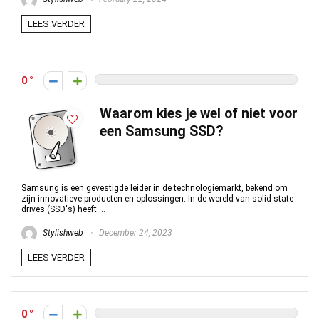
LEES VERDER
0
Waarom kies je wel of niet voor
een Samsung SSD?
Samsung is een gevestigde leider in de technologiemarkt, bekend om
zijn innovatieve producten en oplossingen. In de wereld van solid-state
drives (SSD's) heeft ...
Stylishweb
December 24, 2023
LEES VERDER
0