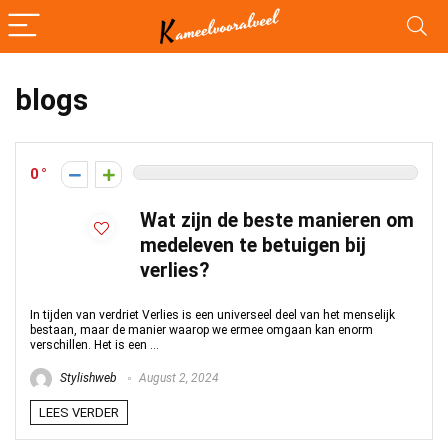
blogs
0
Wat zijn de beste manieren om
medeleven te betuigen bij
verlies?
In tijden van verdriet Verlies is een universeel deel van het menselijk
bestaan, maar de manier waarop we ermee omgaan kan enorm
verschillen. Het is een ...
Stylishweb
August 2, 2024
LEES VERDER