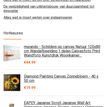
De veelzijdigheid van utiliteitsbouw: van duurzaamheid tot
innovatie
Alles wat je moet weten over inslagmoeren
Hotkeuzes
murando - Schilderij op canvas Natuur 120x80
cm Wandafbeelding 1 delen Canvasfoto Print
Wandfoto Kunstdruk Woonkamer…
€
44.99
Diamond Painting Canvas Zonnebloem - 40 x
50 cm
€
19.99
EAPEY Japanse Scroll Japanse Wall Art