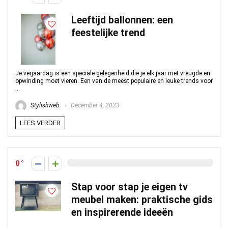
Leeftijd ballonnen: een
feestelijke trend
Je verjaardag is een speciale gelegenheid die je elk jaar met vreugde en
opwinding moet vieren. Een van de meest populaire en leuke trends voor
...
Stylishweb
December 4, 2023
LEES VERDER
0
Stap voor stap je eigen tv
meubel maken: praktische gids
en inspirerende ideeën