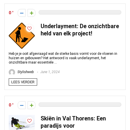
0
Underlayment: De onzichtbare
held van elk project!
Heb je je ooit afgevraagd wat de sterke basis vormt voor de vloeren in
huizen en gebouwen? Het antwoord is vaak underlayment, het
onzichtbare maar essentiële ...
Stylishweb
June 1, 2024
LEES VERDER
0
Skiën in Val Thorens: Een
paradijs voor