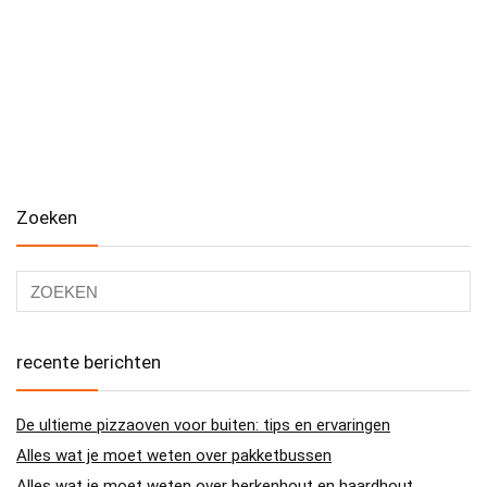
Zoeken
recente berichten
De ultieme pizzaoven voor buiten: tips en ervaringen
Alles wat je moet weten over pakketbussen
Alles wat je moet weten over berkenhout en haardhout