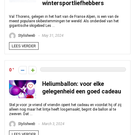
wintersportliefhebbers
Val Thorens, gelegen in het hart van de Franse Alpen, is een van de
meest populaire skibestemmingen ter wereld. Als onderdeel van het
gigantische skigebied Les ...
Stylishweb
May 31, 2024
LEES VERDER
0
Heliumballon: voor elke
gelegenheid een goed cadeau
Stel je voor: je vriend of vriendin opent het cadeau en voordat hij of zij
alleen nog maar het lintje heeft losgemaakt, begint die ballon al te
zweven. Dat ...
Stylishweb
March 3, 2024
LEES VERDER