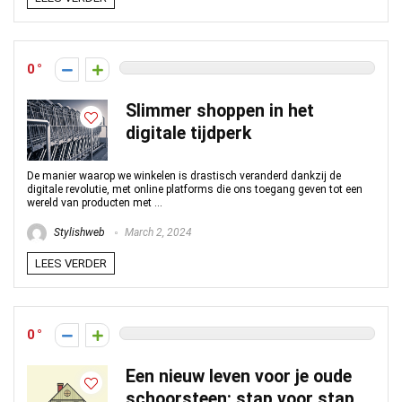
0
Slimmer shoppen in het
digitale tijdperk
De manier waarop we winkelen is drastisch veranderd dankzij de
digitale revolutie, met online platforms die ons toegang geven tot een
wereld van producten met ...
Stylishweb
March 2, 2024
LEES VERDER
0
Een nieuw leven voor je oude
schoorsteen: stap voor stap