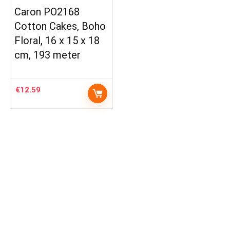
Caron PO2168
Cotton Cakes, Boho
Floral, 16 x 15 x 18
cm, 193 meter
€
12.59