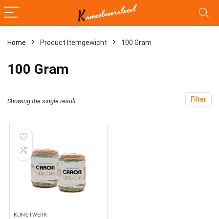
Home
Product Itemgewicht
‎100 Gram
‎100 Gram
Filter
Showing the single result
KUNSTWERK