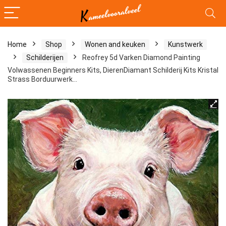
Home
Shop
Wonen and keuken
Kunstwerk
Schilderijen
Reofrey 5d Varken Diamond Painting
Volwassenen Beginners Kits, DierenDiamant Schilderij Kits Kristal
Strass Borduurwerk…