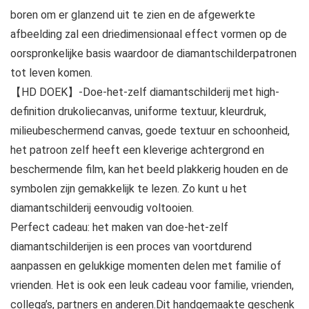
boren om er glanzend uit te zien en de afgewerkte
afbeelding zal een driedimensionaal effect vormen op de
oorspronkelijke basis waardoor de diamantschilderpatronen
tot leven komen.
【HD DOEK】-Doe-het-zelf diamantschilderij met high-
definition drukoliecanvas, uniforme textuur, kleurdruk,
milieubeschermend canvas, goede textuur en schoonheid,
het patroon zelf heeft een kleverige achtergrond en
beschermende film, kan het beeld plakkerig houden en de
symbolen zijn gemakkelijk te lezen. Zo kunt u het
diamantschilderij eenvoudig voltooien.
Perfect cadeau: het maken van doe-het-zelf
diamantschilderijen is een proces van voortdurend
aanpassen en gelukkige momenten delen met familie of
vrienden. Het is ook een leuk cadeau voor familie, vrienden,
collega’s, partners en anderen.Dit handgemaakte geschenk