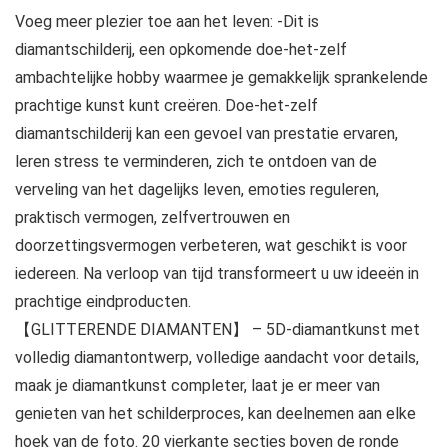
Voeg meer plezier toe aan het leven: -Dit is
diamantschilderij, een opkomende doe-het-zelf
ambachtelijke hobby waarmee je gemakkelijk sprankelende
prachtige kunst kunt creëren. Doe-het-zelf
diamantschilderij kan een gevoel van prestatie ervaren,
leren stress te verminderen, zich te ontdoen van de
verveling van het dagelijks leven, emoties reguleren,
praktisch vermogen, zelfvertrouwen en
doorzettingsvermogen verbeteren, wat geschikt is voor
iedereen. Na verloop van tijd transformeert u uw ideeën in
prachtige eindproducten.
【GLITTERENDE DIAMANTEN】 – 5D-diamantkunst met
volledig diamantontwerp, volledige aandacht voor details,
maak je diamantkunst completer, laat je er meer van
genieten van het schilderproces, kan deelnemen aan elke
hoek van de foto. 20 vierkante secties boven de ronde