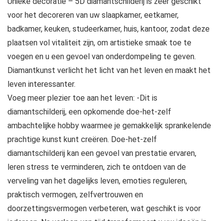
Unieke decoratie – 5D diamantschilderij is zeer geschikt
voor het decoreren van uw slaapkamer, eetkamer,
badkamer, keuken, studeerkamer, huis, kantoor, zodat deze
plaatsen vol vitaliteit zijn, om artistieke smaak toe te
voegen en u een gevoel van onderdompeling te geven.
Diamantkunst verlicht het licht van het leven en maakt het
leven interessanter.
Voeg meer plezier toe aan het leven: -Dit is
diamantschilderij, een opkomende doe-het-zelf
ambachtelijke hobby waarmee je gemakkelijk sprankelende
prachtige kunst kunt creëren. Doe-het-zelf
diamantschilderij kan een gevoel van prestatie ervaren,
leren stress te verminderen, zich te ontdoen van de
verveling van het dagelijks leven, emoties reguleren,
praktisch vermogen, zelfvertrouwen en
doorzettingsvermogen verbeteren, wat geschikt is voor