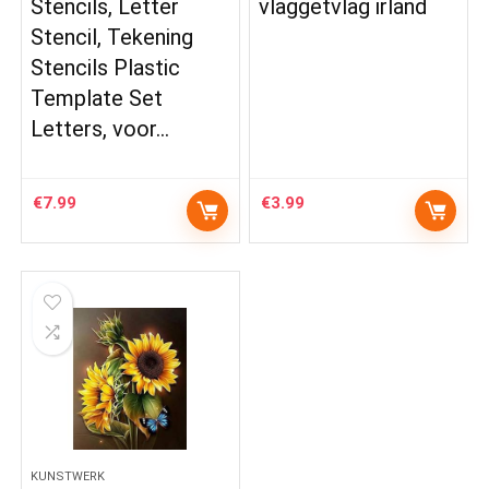
Stencils, Letter
vlaggetvlag irland
Stencil, Tekening
Stencils Plastic
Template Set
Letters, voor…
€
7.99
€
3.99
KUNSTWERK