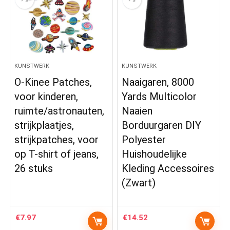
KUNSTWERK
KUNSTWERK
O-Kinee Patches,
Naaigaren, 8000
voor kinderen,
Yards Multicolor
ruimte/astronauten,
Naaien
strijkplaatjes,
Borduurgaren DIY
strijkpatches, voor
Polyester
op T-shirt of jeans,
Huishoudelijke
26 stuks
Kleding Accessoires
(Zwart)
€
7.97
€
14.52