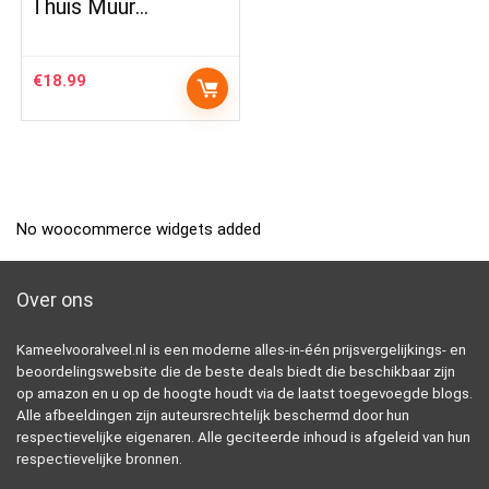
Thuis Muur…
€
18.99
No woocommerce widgets added
Over ons
Kameelvooralveel.nl is een moderne alles-in-één prijsvergelijkings- en
beoordelingswebsite die de beste deals biedt die beschikbaar zijn
op amazon en u op de hoogte houdt via de laatst toegevoegde blogs.
Alle afbeeldingen zijn auteursrechtelijk beschermd door hun
respectievelijke eigenaren. Alle geciteerde inhoud is afgeleid van hun
respectievelijke bronnen.