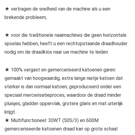
★ vertragen de snelheid van de machine als u een
brekende probleem;
★ voor die traditionele naaimachines die geen horizontale
spoelas hebben, heeft u een rechtopstaande draadhouder
nodig om de draadklos naar uw machine te leiden.
★ 100% vergast en gemerceriseerd katoenen garen:
gemaakt van hoogwaardig, extra lange nietje katoen dat
sterker is dan normaal katoen; geproduceerd onder een
speciaal mercerisatieproces, waardoor de draad minder
pluisjes, gladder oppervlak, grotere glans en mat uiterlijk
krijgt.
★ Multifunctioneel: 30WT (50S/3) en 600M
gemerceriseerde katoenen draad kan op grote schaal