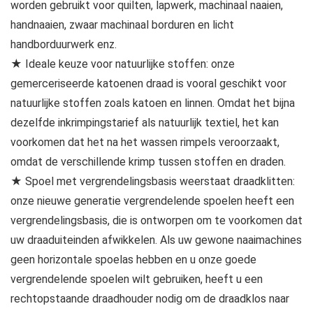
worden gebruikt voor quilten, lapwerk, machinaal naaien,
handnaaien, zwaar machinaal borduren en licht
handborduurwerk enz.
★ Ideale keuze voor natuurlijke stoffen: onze
gemerceriseerde katoenen draad is vooral geschikt voor
natuurlijke stoffen zoals katoen en linnen. Omdat het bijna
dezelfde inkrimpingstarief als natuurlijk textiel, het kan
voorkomen dat het na het wassen rimpels veroorzaakt,
omdat de verschillende krimp tussen stoffen en draden.
★ Spoel met vergrendelingsbasis weerstaat draadklitten:
onze nieuwe generatie vergrendelende spoelen heeft een
vergrendelingsbasis, die is ontworpen om te voorkomen dat
uw draaduiteinden afwikkelen. Als uw gewone naaimachines
geen horizontale spoelas hebben en u onze goede
vergrendelende spoelen wilt gebruiken, heeft u een
rechtopstaande draadhouder nodig om de draadklos naar