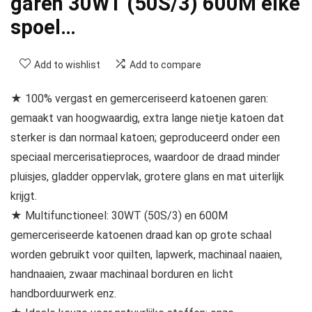
garen 30WT (50S/3) 600M elke
spoel…
Add to wishlist
Add to compare
★ 100% vergast en gemerceriseerd katoenen garen:
gemaakt van hoogwaardig, extra lange nietje katoen dat
sterker is dan normaal katoen; geproduceerd onder een
speciaal mercerisatieproces, waardoor de draad minder
pluisjes, gladder oppervlak, grotere glans en mat uiterlijk
krijgt.
★ Multifunctioneel: 30WT (50S/3) en 600M
gemerceriseerde katoenen draad kan op grote schaal
worden gebruikt voor quilten, lapwerk, machinaal naaien,
handnaaien, zwaar machinaal borduren en licht
handborduurwerk enz.