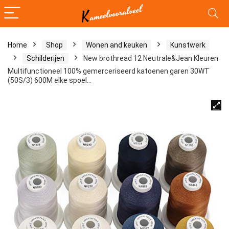
Home
Shop
Wonen and keuken
Kunstwerk
Schilderijen
New brothread 12 Neutrale&Jean Kleuren
Multifunctioneel 100% gemerceriseerd katoenen garen 30WT
(50S/3) 600M elke spoel…