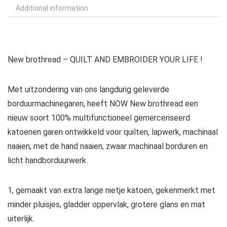
Additional information
New brothread – QUILT AND EMBROIDER YOUR LIFE !
Met uitzondering van ons langdurig geleverde
borduurmachinegaren, heeft NOW New brothread een
nieuw soort 100% multifunctioneel gemerceriseerd
katoenen garen ontwikkeld voor quilten, lapwerk, machinaal
naaien, met de hand naaien, zwaar machinaal borduren en
licht handborduurwerk.
1, gemaakt van extra lange nietje katoen, gekenmerkt met
minder pluisjes, gladder oppervlak, grotere glans en mat
uiterlijk.