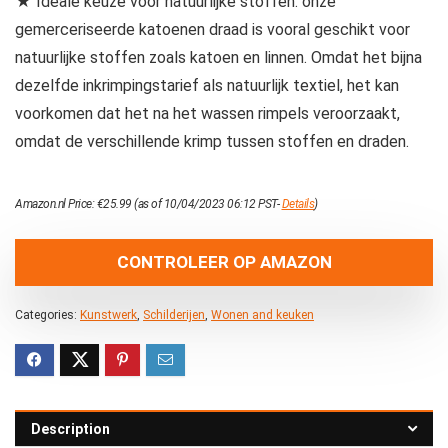
★ Ideale keuze voor natuurlijke stoffen: onze
gemerceriseerde katoenen draad is vooral geschikt voor
natuurlijke stoffen zoals katoen en linnen. Omdat het bijna
dezelfde inkrimpingstarief als natuurlijk textiel, het kan
voorkomen dat het na het wassen rimpels veroorzaakt,
omdat de verschillende krimp tussen stoffen en draden.
Amazon.nl Price:
€
25.99
(as of 10/04/2023 06:12 PST-
Details
)
CONTROLEER OP AMAZON
Categories:
Kunstwerk
,
Schilderijen
,
Wonen and keuken
Description