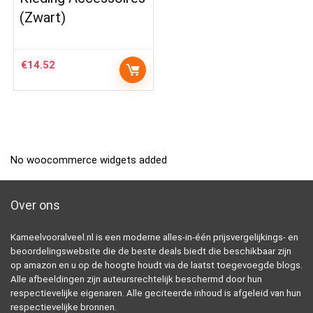
(Zwart)
€
14.52
No woocommerce widgets added
Over ons
Kameelvooralveel.nl is een moderne alles-in-één prijsvergelijkings- en
beoordelingswebsite die de beste deals biedt die beschikbaar zijn
op amazon en u op de hoogte houdt via de laatst toegevoegde blogs.
Alle afbeeldingen zijn auteursrechtelijk beschermd door hun
respectievelijke eigenaren. Alle geciteerde inhoud is afgeleid van hun
respectievelijke bronnen.