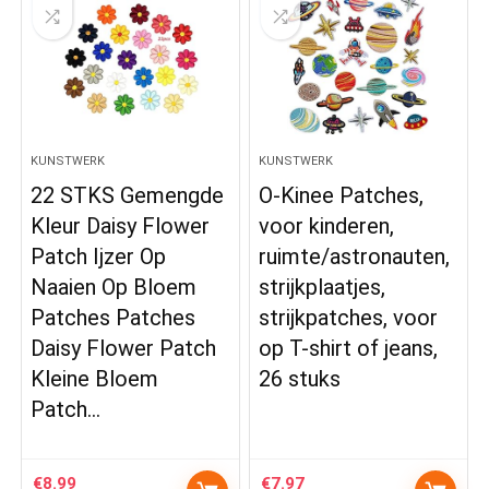
KUNSTWERK
KUNSTWERK
22 STKS Gemengde
O-Kinee Patches,
Kleur Daisy Flower
voor kinderen,
Patch Ijzer Op
ruimte/astronauten,
Naaien Op Bloem
strijkplaatjes,
Patches Patches
strijkpatches, voor
Daisy Flower Patch
op T-shirt of jeans,
Kleine Bloem
26 stuks
Patch…
€
8.99
€
7.97