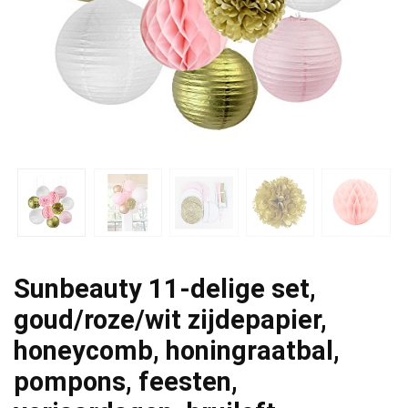
Sunbeauty 11-delige set,
goud/roze/wit zijdepapier,
honeycomb, honingraatbal,
pompons, feesten,