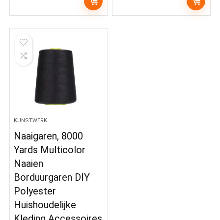
KUNSTWERK
Naaigaren, 8000
Yards Multicolor
Naaien
Borduurgaren DIY
Polyester
Huishoudelijke
Kleding Accessoires