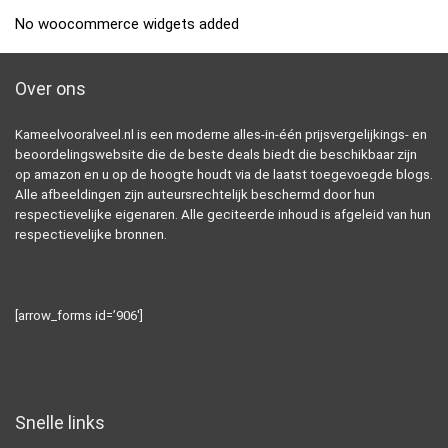
No woocommerce widgets added
Over ons
Kameelvooralveel.nl is een moderne alles-in-één prijsvergelijkings- en
beoordelingswebsite die de beste deals biedt die beschikbaar zijn
op amazon en u op de hoogte houdt via de laatst toegevoegde blogs.
Alle afbeeldingen zijn auteursrechtelijk beschermd door hun
respectievelijke eigenaren. Alle geciteerde inhoud is afgeleid van hun
respectievelijke bronnen.
[arrow_forms id=’906′]
Snelle links