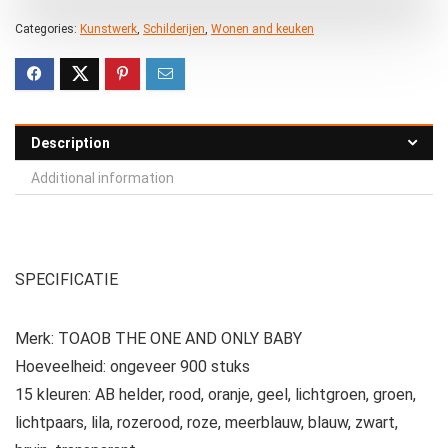
Categories:
Kunstwerk
,
Schilderijen
,
Wonen and keuken
Description
Additional information
SPECIFICATIE
Merk: TOAOB THE ONE AND ONLY BABY
Hoeveelheid: ongeveer 900 stuks
15 kleuren: AB helder, rood, oranje, geel, lichtgroen, groen,
lichtpaars, lila, rozerood, roze, meerblauw, blauw, zwart,