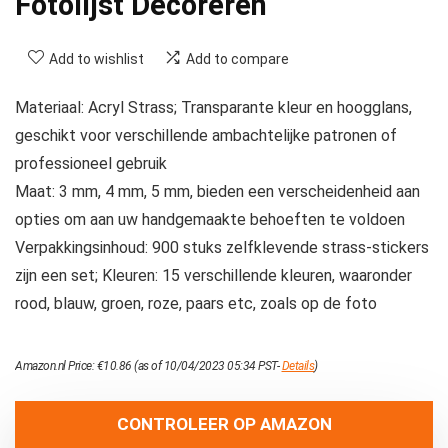
Fotolijst Decoreren
Add to wishlist
Add to compare
Materiaal: Acryl Strass; Transparante kleur en hoogglans,
geschikt voor verschillende ambachtelijke patronen of
professioneel gebruik
Maat: 3 mm, 4 mm, 5 mm, bieden een verscheidenheid aan
opties om aan uw handgemaakte behoeften te voldoen
Verpakkingsinhoud: 900 stuks zelfklevende strass-stickers
zijn een set; Kleuren: 15 verschillende kleuren, waaronder
rood, blauw, groen, roze, paars etc, zoals op de foto
Amazon.nl Price:
€
10.86
(as of 10/04/2023 05:34 PST-
Details
)
CONTROLEER OP AMAZON