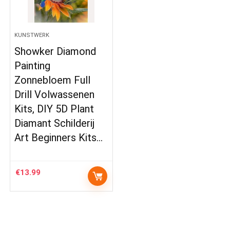
KUNSTWERK
Showker Diamond
Painting
Zonnebloem Full
Drill Volwassenen
Kits, DIY 5D Plant
Diamant Schilderij
Art Beginners Kits…
€
13.99