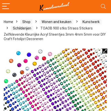
Home
Shop
Wonen and keuken
Kunstwerk
Schilderijen
TOAOB 900 stks Strass Stickers
Zelfklevende Kleurrijke Acryl Steentjes 3mm 4mm 5mm voor DIY
Craft Fotolijst Decoreren