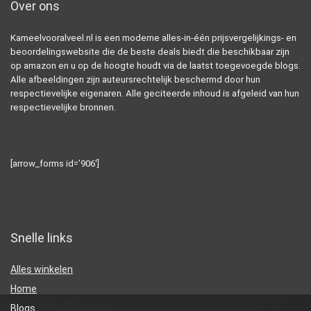
Over ons
Kameelvooralveel.nl is een moderne alles-in-één prijsvergelijkings- en
beoordelingswebsite die de beste deals biedt die beschikbaar zijn
op amazon en u op de hoogte houdt via de laatst toegevoegde blogs.
Alle afbeeldingen zijn auteursrechtelijk beschermd door hun
respectievelijke eigenaren. Alle geciteerde inhoud is afgeleid van hun
respectievelijke bronnen.
[arrow_forms id=’906′]
Snelle links
Alles winkelen
Home
Blogs