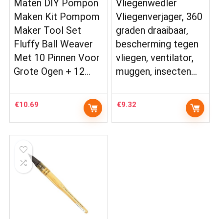
Maten DIY Pompon
Vliegenwedler
Maken Kit Pompom
Vliegenverjager, 360
Maker Tool Set
graden draaibaar,
Fluffy Ball Weaver
bescherming tegen
Met 10 Pinnen Voor
vliegen, ventilator,
Grote Ogen + 12…
muggen, insecten…
€
10.69
€
9.32