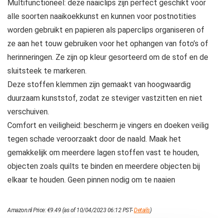
Multifunctioneel: deze naaiclips zijn perfect geschikt voor
alle soorten naaikoekkunst en kunnen voor postnotities
worden gebruikt en papieren als paperclips organiseren of
ze aan het touw gebruiken voor het ophangen van foto’s of
herinneringen. Ze zijn op kleur gesorteerd om de stof en de
sluitsteek te markeren.
Deze stoffen klemmen zijn gemaakt van hoogwaardig
duurzaam kunststof, zodat ze steviger vastzitten en niet
verschuiven.
Comfort en veiligheid: bescherm je vingers en doeken veilig
tegen schade veroorzaakt door de naald. Maak het
gemakkelijk om meerdere lagen stoffen vast te houden,
objecten zoals quilts te binden en meerdere objecten bij
elkaar te houden. Geen pinnen nodig om te naaien
Amazon.nl Price:
€
9.49
(as of 10/04/2023 06:12 PST-
Details
)