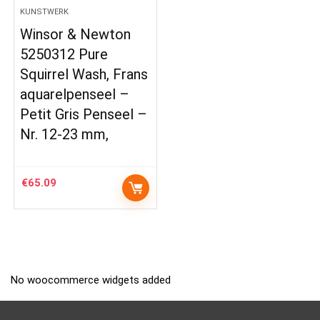
KUNSTWERK
Winsor & Newton
5250312 Pure
Squirrel Wash, Frans
aquarelpenseel –
Petit Gris Penseel –
Nr. 12-23 mm,
€
65.09
No woocommerce widgets added