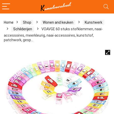
Home
Shop
Wonen and keuken
Kunstwerk
Schilderijen
VOAVGE 60 stuks stofklemmen, naai-
accessoires, meerkleurig, naai-accessoires, kunststof,
patchwork, gesp…