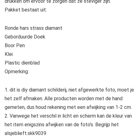
drukken om ervoor te zorgen dat ze steviger zijn.
Pakket bestaat uit:
Ronde hars strass diamant
Geborduurde Doek
Boor Pen
Klei
Plastic dienblad
Opmerking:
1. dit is diy diamant schilderij, niet afgewerkte foto, moet je
het zelf afmaken. Alle producten worden met de hand
gemeten, dus houd rekening met een afwijking van 1-2 cm.
2. Vanwege het verschil in licht en scherm kan de kleur van
het item enigszins afwijken van de foto’s. Begrijp het
alsjeblieft.skk9039