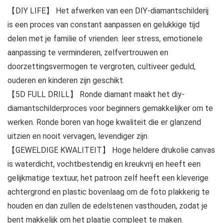
【DIY LIFE】 Het afwerken van een DIY-diamantschilderij
is een proces van constant aanpassen en gelukkige tijd
delen met je familie of vrienden. leer stress, emotionele
aanpassing te verminderen, zelfvertrouwen en
doorzettingsvermogen te vergroten, cultiveer geduld,
ouderen en kinderen zijn geschikt.
【5D FULL DRILL】 Ronde diamant maakt het diy-
diamantschilderproces voor beginners gemakkelijker om te
werken. Ronde boren van hoge kwaliteit die er glanzend
uitzien en nooit vervagen, levendiger zijn.
【GEWELDIGE KWALITEIT】 Hoge heldere drukolie canvas
is waterdicht, vochtbestendig en kreukvrij en heeft een
gelijkmatige textuur, het patroon zelf heeft een kleverige
achtergrond en plastic bovenlaag om de foto plakkerig te
houden en dan zullen de edelstenen vasthouden, zodat je
bent makkelijk om het plaatje compleet te maken.