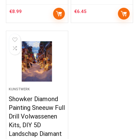
€
8.99
€
6.45
KUNSTWERK
Showker Diamond
Painting Sneeuw Full
Drill Volwassenen
Kits, DIY 5D
Landschap Diamant