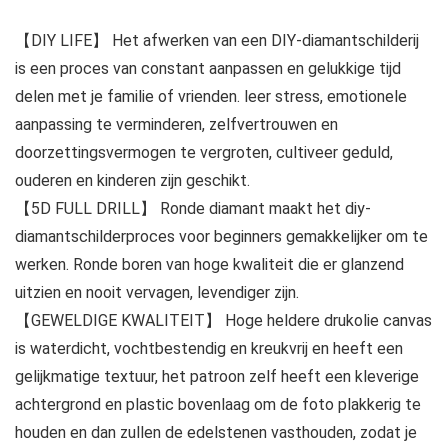
【DIY LIFE】 Het afwerken van een DIY-diamantschilderij
is een proces van constant aanpassen en gelukkige tijd
delen met je familie of vrienden. leer stress, emotionele
aanpassing te verminderen, zelfvertrouwen en
doorzettingsvermogen te vergroten, cultiveer geduld,
ouderen en kinderen zijn geschikt.
【5D FULL DRILL】 Ronde diamant maakt het diy-
diamantschilderproces voor beginners gemakkelijker om te
werken. Ronde boren van hoge kwaliteit die er glanzend
uitzien en nooit vervagen, levendiger zijn.
【GEWELDIGE KWALITEIT】 Hoge heldere drukolie canvas
is waterdicht, vochtbestendig en kreukvrij en heeft een
gelijkmatige textuur, het patroon zelf heeft een kleverige
achtergrond en plastic bovenlaag om de foto plakkerig te
houden en dan zullen de edelstenen vasthouden, zodat je