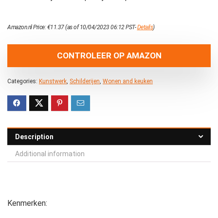
Amazon.nl Price:
€
11.37
(as of 10/04/2023 06:12 PST-
Details
)
CONTROLEER OP AMAZON
Categories:
Kunstwerk
,
Schilderijen
,
Wonen and keuken
Description
Additional information
Kenmerken: