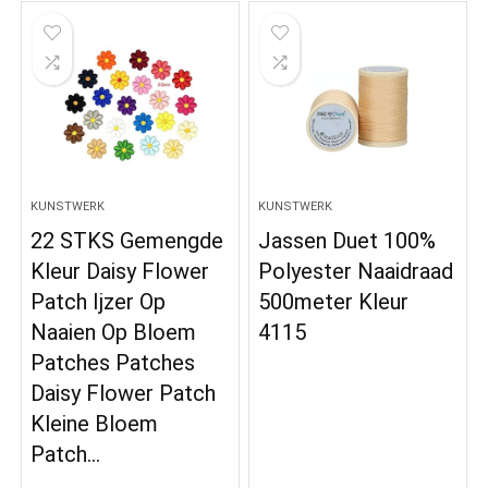
KUNSTWERK
KUNSTWERK
22 STKS Gemengde
Jassen Duet 100%
Kleur Daisy Flower
Polyester Naaidraad
Patch Ijzer Op
500meter Kleur
Naaien Op Bloem
4115
Patches Patches
Daisy Flower Patch
Kleine Bloem
Patch…