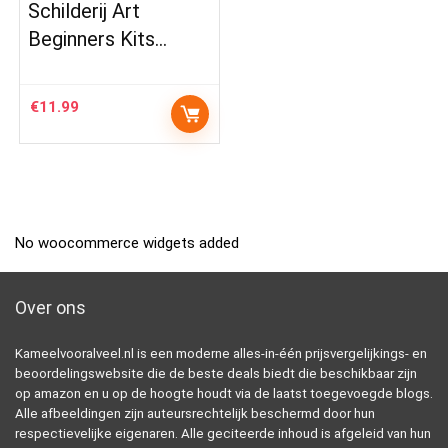
Schilderij Art
Beginners Kits…
€
11.99
No woocommerce widgets added
Over ons
Kameelvooralveel.nl is een moderne alles-in-één prijsvergelijkings- en
beoordelingswebsite die de beste deals biedt die beschikbaar zijn
op amazon en u op de hoogte houdt via de laatst toegevoegde blogs.
Alle afbeeldingen zijn auteursrechtelijk beschermd door hun
respectievelijke eigenaren. Alle geciteerde inhoud is afgeleid van hun