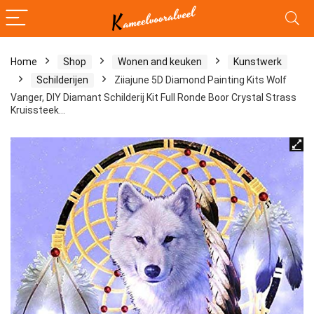
Home
Shop
Wonen and keuken
Kunstwerk
Schilderijen
Ziiajune 5D Diamond Painting Kits Wolf
Vanger, DIY Diamant Schilderij Kit Full Ronde Boor Crystal Strass
Kruissteek…