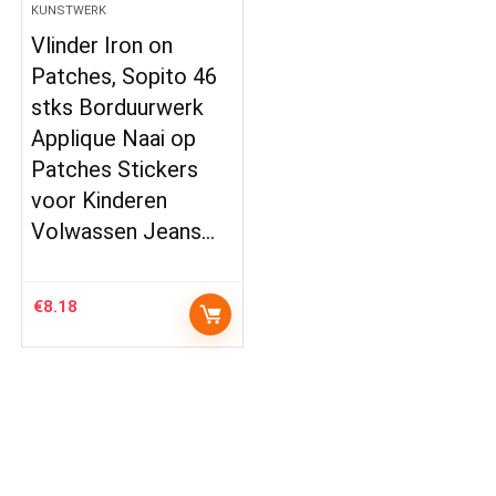
KUNSTWERK
Vlinder Iron on
Patches, Sopito 46
stks Borduurwerk
Applique Naai op
Patches Stickers
voor Kinderen
Volwassen Jeans…
€
8.18