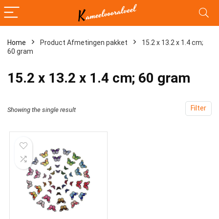
Home
Product Afmetingen pakket
‎15.2 x 13.2 x 1.4 cm;
60 gram
‎15.2 x 13.2 x 1.4 cm; 60 gram
Filter
Showing the single result