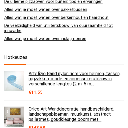
De ultieme pizzaoven voor buiten: tips en ervaringen
Alles wat je moet weten over pakketbussen
Alles wat je moet weten over berkenhout en haardhout
De veelzijdigheid van utiliteitsbouw: van duurzaamheid tot
innovatie
Alles wat je moet weten over inslagmoeren
Hotkeuzes
Artefizio Band nylon riem voor helmen, tassen,
rugzakken, mode en accessoires/blauw in
verschillende lengtes (2 m, 5 m…
€
11.55
Orlco Art Wanddecoratie, handbeschilderd,
landschapsbloemen, muurkunst, abstract
palletmes, goudkleurige boom met…
€
143.58