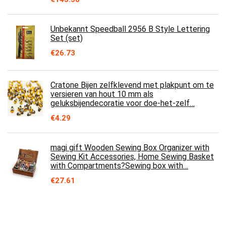
Unbekannt Speedball 2956 B Style Lettering
Set (set)
€
26.73
Cratone Bijen zelfklevend met plakpunt om te
versieren van hout 10 mm als
geluksbijendecoratie voor doe-het-zelf…
€
4.29
magi gift Wooden Sewing Box Organizer with
Sewing Kit Accessories, Home Sewing Basket
with Compartments?Sewing box with…
€
27.61