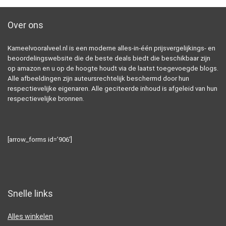
Over ons
Kameelvooralveel.nl is een moderne alles-in-één prijsvergelijkings- en
beoordelingswebsite die de beste deals biedt die beschikbaar zijn
op amazon en u op de hoogte houdt via de laatst toegevoegde blogs.
Alle afbeeldingen zijn auteursrechtelijk beschermd door hun
respectievelijke eigenaren. Alle geciteerde inhoud is afgeleid van hun
respectievelijke bronnen.
[arrow_forms id=’906′]
Snelle links
Alles winkelen