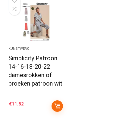
KUNSTWERK
Simplicity Patroon
14-16-18-20-22
damesrokken of
broeken patroon wit
€
11.82