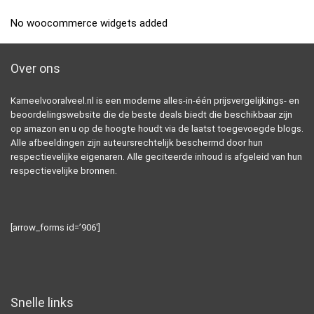
No woocommerce widgets added
Over ons
Kameelvooralveel.nl is een moderne alles-in-één prijsvergelijkings- en
beoordelingswebsite die de beste deals biedt die beschikbaar zijn
op amazon en u op de hoogte houdt via de laatst toegevoegde blogs.
Alle afbeeldingen zijn auteursrechtelijk beschermd door hun
respectievelijke eigenaren. Alle geciteerde inhoud is afgeleid van hun
respectievelijke bronnen.
[arrow_forms id=’906′]
Snelle links