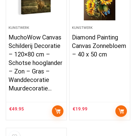
KUNSTWERK
KUNSTWERK
MuchoWow Canvas
Diamond Painting
Schilderij Decoratie
Canvas Zonnebloem
– 120×80 cm –
– 40 x 50 cm
Schotse hooglander
– Zon – Gras –
Wanddecoratie
Muurdecoratie…
€
49.95
€
19.99