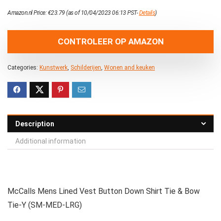
Amazon.nl Price:
€
23.79
(as of 10/04/2023 06:13 PST-
Details
)
CONTROLEER OP AMAZON
Categories:
Kunstwerk
,
Schilderijen
,
Wonen and keuken
Description
Additional information
McCalls Mens Lined Vest Button Down Shirt Tie & Bow
Tie-Y (SM-MED-LRG)