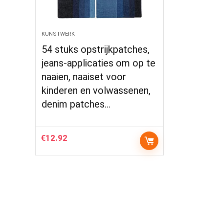
KUNSTWERK
54 stuks opstrijkpatches,
jeans-applicaties om op te
naaien, naaiset voor
kinderen en volwassenen,
denim patches…
€
12.92