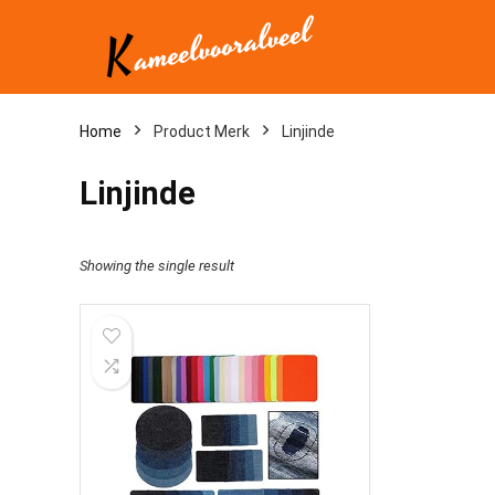
Home
Product Merk
‎Linjinde
‎Linjinde
Showing the single result