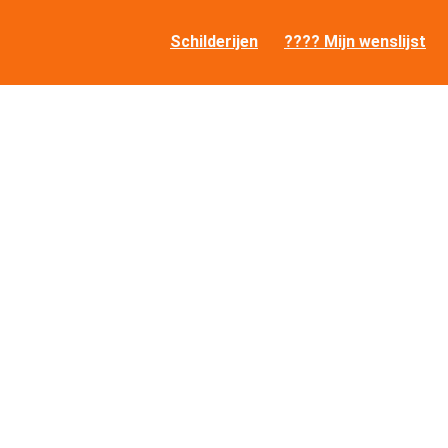
Schilderijen
???? Mijn wenslijst