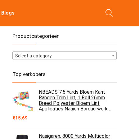
Blogs
Productcategorieën
Select a category
Top verkopers
NBEADS 7.5 Yards Bloem Kant
Randen Trim Lint, 1 Roll 26mm
Breed Polyester Bloem Lint
Applicaties Naaien Borduurwerk…
€
15.69
Naaigaren, 8000 Yards Multicolor