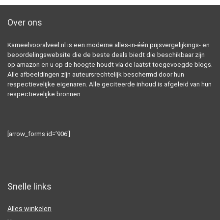
Over ons
Kameelvooralveel.nl is een moderne alles-in-één prijsvergelijkings- en
beoordelingswebsite die de beste deals biedt die beschikbaar zijn
op amazon en u op de hoogte houdt via de laatst toegevoegde blogs.
Alle afbeeldingen zijn auteursrechtelijk beschermd door hun
respectievelijke eigenaren. Alle geciteerde inhoud is afgeleid van hun
respectievelijke bronnen.
[arrow_forms id=’906′]
Snelle links
Alles winkelen