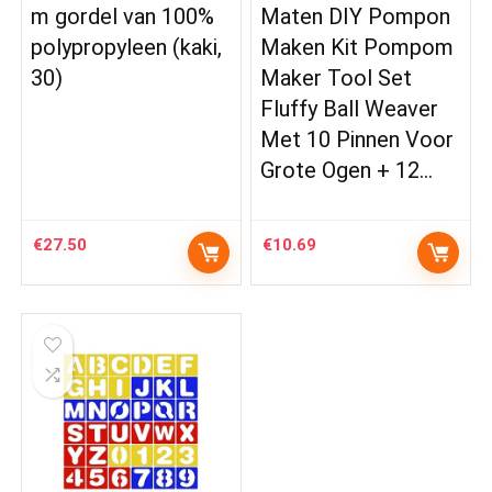
m gordel van 100%
Maten DIY Pompon
polypropyleen (kaki,
Maken Kit Pompom
30)
Maker Tool Set
Fluffy Ball Weaver
Met 10 Pinnen Voor
Grote Ogen + 12…
€
27.50
€
10.69