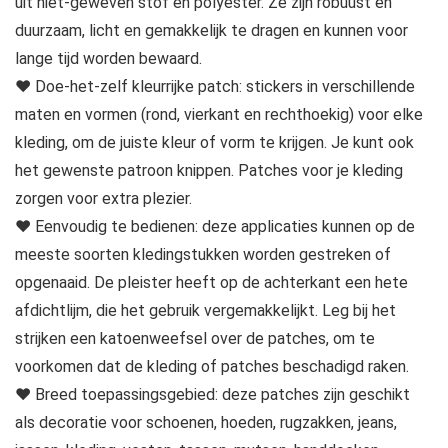
uit niet-geweven stof en polyester. Ze zijn robuust en
duurzaam, licht en gemakkelijk te dragen en kunnen voor
lange tijd worden bewaard.
♥ Doe-het-zelf kleurrijke patch: stickers in verschillende
maten en vormen (rond, vierkant en rechthoekig) voor elke
kleding, om de juiste kleur of vorm te krijgen. Je kunt ook
het gewenste patroon knippen. Patches voor je kleding
zorgen voor extra plezier.
♥ Eenvoudig te bedienen: deze applicaties kunnen op de
meeste soorten kledingstukken worden gestreken of
opgenaaid. De pleister heeft op de achterkant een hete
afdichtlijm, die het gebruik vergemakkelijkt. Leg bij het
strijken een katoenweefsel over de patches, om te
voorkomen dat de kleding of patches beschadigd raken.
♥ Breed toepassingsgebied: deze patches zijn geschikt
als decoratie voor schoenen, hoeden, rugzakken, jeans,