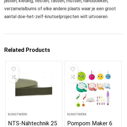
jassen, kleding, vesten, tassen, mutsen, handdoeken,
verzamelalbums of elke andere plaats waar je een groot
aantal doe-het-zelf-knutselprojecten wilt uitvoeren.
Related Products
KUNSTWERK
KUNSTWERK
NTS-Nähtechnik 25
Pompom Maker 6