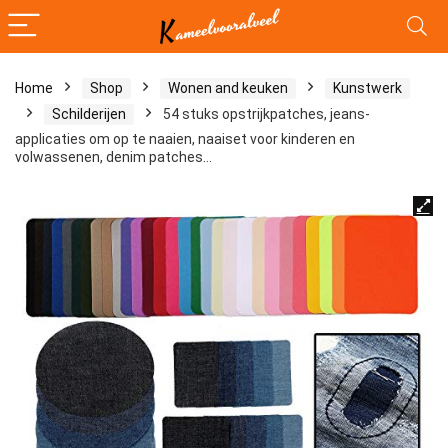
Home
Shop
Wonen and keuken
Kunstwerk
Schilderijen
54 stuks opstrijkpatches, jeans-
applicaties om op te naaien, naaiset voor kinderen en
volwassenen, denim patches…