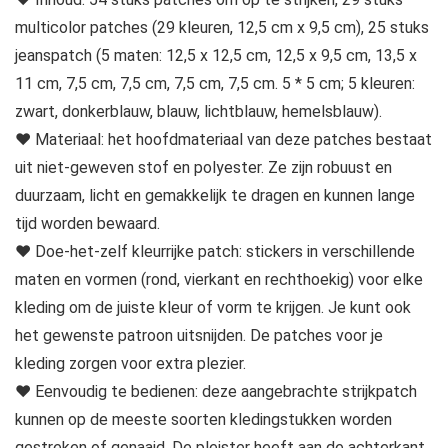
multicolor patches (29 kleuren, 12,5 cm x 9,5 cm), 25 stuks
jeanspatch (5 maten: 12,5 x 12,5 cm, 12,5 x 9,5 cm, 13,5 x
11 cm, 7,5 cm, 7,5 cm, 7,5 cm, 7,5 cm. 5 * 5 cm; 5 kleuren:
zwart, donkerblauw, blauw, lichtblauw, hemelsblauw).
♥ Materiaal: het hoofdmateriaal van deze patches bestaat
uit niet-geweven stof en polyester. Ze zijn robuust en
duurzaam, licht en gemakkelijk te dragen en kunnen lange
tijd worden bewaard.
♥ Doe-het-zelf kleurrijke patch: stickers in verschillende
maten en vormen (rond, vierkant en rechthoekig) voor elke
kleding om de juiste kleur of vorm te krijgen. Je kunt ook
het gewenste patroon uitsnijden. De patches voor je
kleding zorgen voor extra plezier.
♥ Eenvoudig te bedienen: deze aangebrachte strijkpatch
kunnen op de meeste soorten kledingstukken worden
gestreken of genaaid. De pleister heeft aan de achterkant