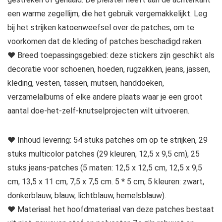
een warme zegellijm, die het gebruik vergemakkelijkt. Leg
bij het strijken katoenweefsel over de patches, om te
voorkomen dat de kleding of patches beschadigd raken.
♥ Breed toepassingsgebied: deze stickers zijn geschikt als
decoratie voor schoenen, hoeden, rugzakken, jeans, jassen,
kleding, vesten, tassen, mutsen, handdoeken,
verzamelalbums of elke andere plaats waar je een groot
aantal doe-het-zelf-knutselprojecten wilt uitvoeren.
♥ Inhoud levering: 54 stuks patches om op te strijken, 29
stuks multicolor patches (29 kleuren, 12,5 x 9,5 cm), 25
stuks jeans-patches (5 maten: 12,5 x 12,5 cm, 12,5 x 9,5
cm, 13,5 x 11 cm, 7,5 x 7,5 cm. 5 * 5 cm; 5 kleuren: zwart,
donkerblauw, blauw, lichtblauw, hemelsblauw).
♥ Materiaal: het hoofdmateriaal van deze patches bestaat