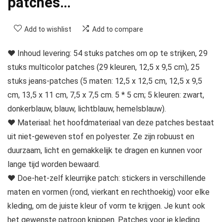
patches…
Add to wishlist
Add to compare
♥ Inhoud levering: 54 stuks patches om op te strijken, 29
stuks multicolor patches (29 kleuren, 12,5 x 9,5 cm), 25
stuks jeans-patches (5 maten: 12,5 x 12,5 cm, 12,5 x 9,5
cm, 13,5 x 11 cm, 7,5 x 7,5 cm. 5 * 5 cm; 5 kleuren: zwart,
donkerblauw, blauw, lichtblauw, hemelsblauw).
♥ Materiaal: het hoofdmateriaal van deze patches bestaat
uit niet-geweven stof en polyester. Ze zijn robuust en
duurzaam, licht en gemakkelijk te dragen en kunnen voor
lange tijd worden bewaard.
♥ Doe-het-zelf kleurrijke patch: stickers in verschillende
maten en vormen (rond, vierkant en rechthoekig) voor elke
kleding, om de juiste kleur of vorm te krijgen. Je kunt ook
het gewenste patroon knippen. Patches voor je kleding