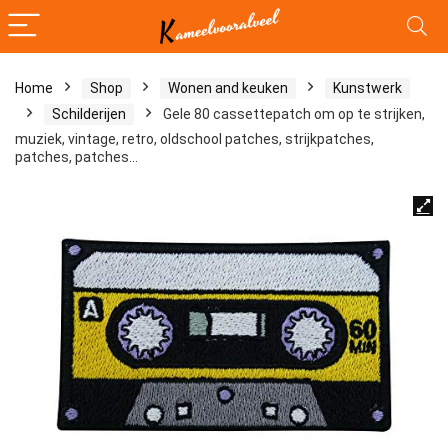
Home
Shop
Wonen and keuken
Kunstwerk
Schilderijen
Gele 80 cassettepatch om op te strijken,
muziek, vintage, retro, oldschool patches, strijkpatches,
patches, patches…