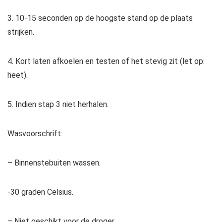
3. 10-15 seconden op de hoogste stand op de plaats
strijken.
4. Kort laten afkoelen en testen of het stevig zit (let op:
heet).
5. Indien stap 3 niet herhalen.
Wasvoorschrift:
– Binnenstebuiten wassen.
-30 graden Celsius.
– Niet geschikt voor de droger.