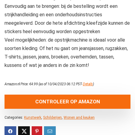
Eenvoudig aan te brengen: bij de bestelling wordt een
strijkhandleiding en een onderhoudsinstructies
meegeleverd. Door de hete afdichting kleefzijde kunnen de
stickers heel eenvoudig worden opgestreken
Veel mogelijkheden: de opstrijkmachine is ideaal voor alle
soorten kleding. Of het nu gaat om jeansjassen, rugzakken,
T-shirts, jassen, jeans, broeken, overhemden, tassen,
kussens of wat je anders in de zin komt!
Amazon.nl Price:
€
4.99
(as of 10/04/2023 06:12 PST-
Details
)
CONTROLEER OP AMAZON
Categories:
Kunstwerk
,
Schilderijen
,
Wonen and keuken