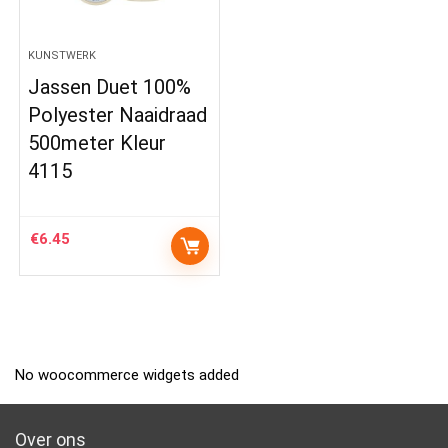
KUNSTWERK
Jassen Duet 100%
Polyester Naaidraad
500meter Kleur
4115
€
6.45
No woocommerce widgets added
Over ons