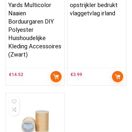
Yards Multicolor
opstrijkler bedrukt
Naaien
vlaggetvlag irland
Borduurgaren DIY
Polyester
Huishoudelijke
Kleding Accessoires
(Zwart)
€
14.52
€
3.99