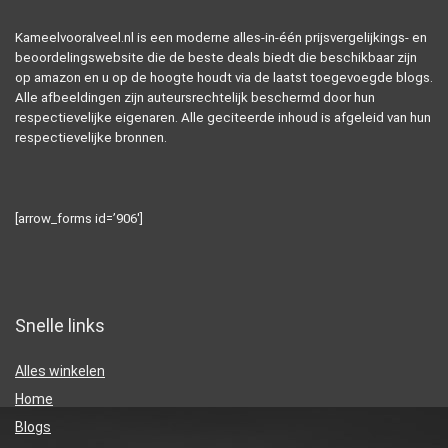
Kameelvooralveel.nl is een moderne alles-in-één prijsvergelijkings- en
beoordelingswebsite die de beste deals biedt die beschikbaar zijn
op amazon en u op de hoogte houdt via de laatst toegevoegde blogs.
Alle afbeeldingen zijn auteursrechtelijk beschermd door hun
respectievelijke eigenaren. Alle geciteerde inhoud is afgeleid van hun
respectievelijke bronnen.
[arrow_forms id=’906′]
Snelle links
Alles winkelen
Home
Blogs