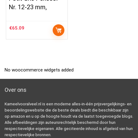
Nr. 12-23 mm,
€
65.09
No woocommerce widgets added
Over ons
Kameelvooralveel.nl is een moderne alles-in-één prijsvergelijkings- en
beoordelingswebsite die de beste deals biedt die beschikbaar zijn
op amazon en u op de hoogte houdt via de laatst toegevoegde blogs.
Alle afbeeldingen zijn auteursrechtelijk beschermd door hun
respectievelijke eigenaren. Alle geciteerde inhoud is afgeleid van hun
respectievelijke bronnen.