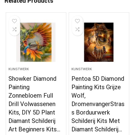
Related Products
KUNSTWERK
KUNSTWERK
Showker Diamond
Pentoa 5D Diamond
Painting
Painting Kits Grijze
Zonnebloem Full
Wolf,
Drill Volwassenen
DromenvangerStras
Kits, DIY 5D Plant
s Borduurwerk
Diamant Schilderij
Schilderij Kits Met
Art Beginners Kits…
Diamant Schilderij…