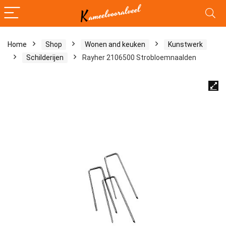
Home
Shop
Wonen and keuken
Kunstwerk
Schilderijen
Rayher 2106500 Strobloemnaalden