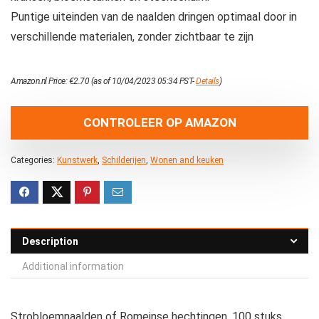
Puntige uiteinden van de naalden dringen optimaal door in
verschillende materialen, zonder zichtbaar te zijn
Amazon.nl Price:
€
2.70
(as of 10/04/2023 05:34 PST-
Details
)
CONTROLEER OP AMAZON
Categories:
Kunstwerk
,
Schilderijen
,
Wonen and keuken
Description
Additional information
Strobloemnaalden of Romeinse hechtingen, 100 stuks,