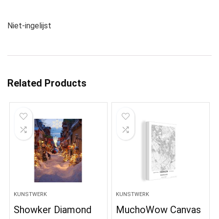
Niet-ingelijst
Related Products
KUNSTWERK
KUNSTWERK
Showker Diamond
MuchoWow Canvas