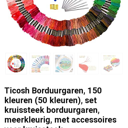
Ticosh Borduurgaren, 150
kleuren (50 kleuren), set
kruissteek borduurgaren,
meerkleurig, met accessoires