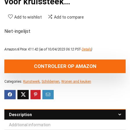
voor kruissteek…
Add to wishlist
Add to compare
Niet-ingelijst
Amazon.nl Price:
€
11.42
(as of 10/04/2023 06:12 PST-
Details
)
CONTROLEER OP AMAZON
Categories:
Kunstwerk
,
Schilderijen
,
Wonen and keuken
Description
Additional information