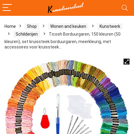
Home
Shop
Wonen and keuken
Kunstwerk
Schilderijen
Ticosh Borduurgaren, 150 kleuren (50
kleuren), set kruissteek borduurgaren, meerkleurig, met
accessoires voor kruissteek…