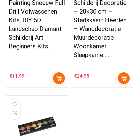
Painting Sneeuw Full
Schilderij Decoratie
Drill Volwassenen
– 20×30 cm –
Kits, DIY 5D
Stadskaart Heerlen
Landschap Diamant
– Wanddecoratie
Schilderij Art
Muurdecoratie
Beginners Kits…
Woonkamer
Slaapkamer…
€
11.99
€
24.95