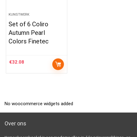
KUNSTWERK
Set of 6 Coliro
Autumn Pearl
Colors Finetec
€
32.08
No woocommerce widgets added
Over ons