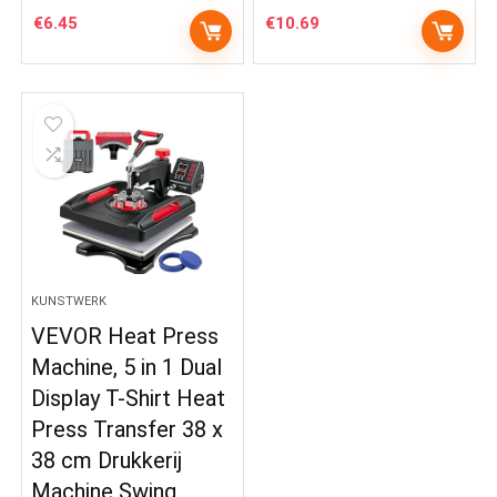
€
6.45
€
10.69
KUNSTWERK
VEVOR Heat Press
Machine, 5 in 1 Dual
Display T-Shirt Heat
Press Transfer 38 x
38 cm Drukkerij
Machine Swing