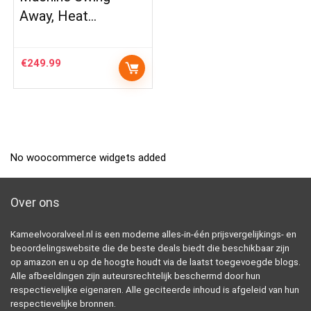
Away, Heat…
€
249.99
No woocommerce widgets added
Over ons
Kameelvooralveel.nl is een moderne alles-in-één prijsvergelijkings- en
beoordelingswebsite die de beste deals biedt die beschikbaar zijn
op amazon en u op de hoogte houdt via de laatst toegevoegde blogs.
Alle afbeeldingen zijn auteursrechtelijk beschermd door hun
respectievelijke eigenaren. Alle geciteerde inhoud is afgeleid van hun
respectievelijke bronnen.