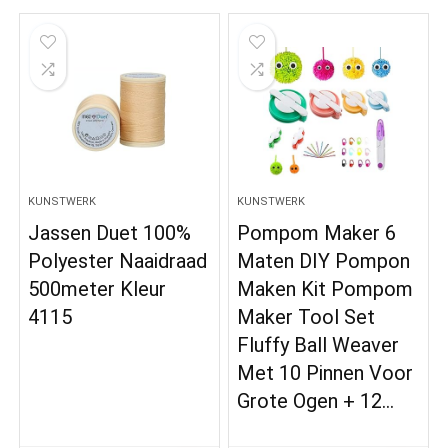
KUNSTWERK
KUNSTWERK
Jassen Duet 100%
Pompom Maker 6
Polyester Naaidraad
Maten DIY Pompon
500meter Kleur
Maken Kit Pompom
4115
Maker Tool Set
Fluffy Ball Weaver
Met 10 Pinnen Voor
Grote Ogen + 12…