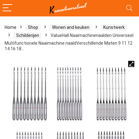
Home
Shop
Wonen and keuken
Kunstwerk
Schilderijen
ValueHall Naaimachinenaalden Universeel
Multifunctionele Naaimachine naaldVerschillende Maten 9 11 12
14 16 18…