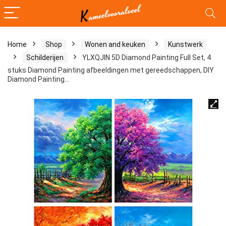
Home
Shop
Wonen and keuken
Kunstwerk
Schilderijen
YLXQJIN 5D Diamond Painting Full Set, 4
stuks Diamond Painting afbeeldingen met gereedschappen, DIY
Diamond Painting…