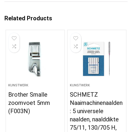
Related Products
KUNSTWERK
KUNSTWERK
Brother Smalle
SCHMETZ
zoomvoet 5mm
Naaimachinenaalden
(F003N)
: 5 universele
naalden, naalddikte
75/11, 130/705 H,