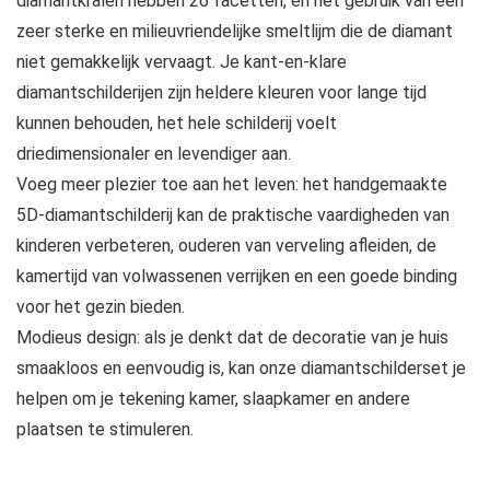
diamantkralen hebben 26 facetten, en het gebruik van een
zeer sterke en milieuvriendelijke smeltlijm die de diamant
niet gemakkelijk vervaagt. Je kant-en-klare
diamantschilderijen zijn heldere kleuren voor lange tijd
kunnen behouden, het hele schilderij voelt
driedimensionaler en levendiger aan.
Voeg meer plezier toe aan het leven: het handgemaakte
5D-diamantschilderij kan de praktische vaardigheden van
kinderen verbeteren, ouderen van verveling afleiden, de
kamertijd van volwassenen verrijken en een goede binding
voor het gezin bieden.
Modieus design: als je denkt dat de decoratie van je huis
smaakloos en eenvoudig is, kan onze diamantschilderset je
helpen om je tekening kamer, slaapkamer en andere
plaatsen te stimuleren.