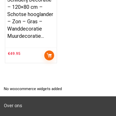
– 120×80 cm –
Schotse hooglander
– Zon – Gras –
Wanddecoratie
Muurdecoratie…
€
49.95
No woocommerce widgets added
Over ons