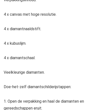
4 x canvas met hoge resolutie.
4 x diamantnaaldstift.
4 x kubuslijm.
4 x diamantschaal.
Veelkleurige diamanten.
Doe-het-zelf diamantschilderijstappen:
1. Open de verpakking en haal de diamanten en
gereedschappen eruit.