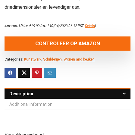
driedimensionaler en levendiger aan.
Amazon.nl Price:
€
19.99
(as of 10/04/2023 06:12 PST-
Details
)
CONTROLEER OP AMAZON
Categories:
Kunstwerk
,
Schilderijen
,
Wonen and keuken
Description
Additional information
Verpakkingsinhoud: