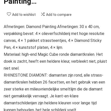
Painting…
Add to wishlist
Add to compare
Afmetingen: Diamond Painting Afmetingen: 30 x 40 cm,
verpakking bevat: 4 × olieverfschilderij met hoge resolutie
canvas, 4 × 1 pakket strassteentjes, 4 × Diamond Sticky
Pen, 4 × kunststof platen, 4 × lijm.
Materiaal: high-end Magic Cube ronde diamantkralen. Het
doek is zacht, heeft een heldere kleur, verbleekt niet, pluist
niet snel.
RHINESTONE DIAMONT: diamanten zijn rond, alle strass-
diamantkralen hebben 26 facetten, en het gebruik van een
zeer sterke en milieuvriendelijke smeltlijm die de diamant
niet gemakkelijk vervaagt. Je kant-en-klare
diamantschilderijen zijn heldere kleuren voor lange tijd
kunnen behouden, het hele schilderij voelt