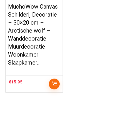
MuchoWow Canvas
Schilderij Decoratie
– 30×20 cm –
Arctische wolf –
Wanddecoratie
Muurdecoratie
Woonkamer
Slaapkamer…
€
15.95