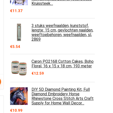
Kruissteek…
€
11.37
3 stuks weefnaalden, kunststof,
lengte: 15 cm, gevlochten naalden,
weeftoebehoren, weefnaalden, sl,
2869
€
5.54
Caron PO2168 Cotton Cakes, Boho
Floral, 16 x 15 x 18 cm, 193 meter
€
12.59
DIY 5D Diamond Painting Kit, Full
Diamond Embroidery Horse
Rhinestone Cross Stitch Arts Craft
Supply for Home Wall Decor…
€
10.99