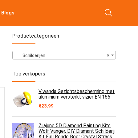
Blogs
Productcategorieën
Schilderijen
×
Top verkopers
Viwanda Gezichtsbescherming met
aluminium versterkt vizier EN 166
€
23.99
Ziiajune 5D Diamond Painting Kits
Wolf Vanger, DIY Diamant Schilderij
Kit Full Ronde Boor Crystal Strass