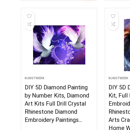
KUNSTWERK
KUNSTWERK
DIY 5D Diamond Painting
DIY 5D 
by Number Kits, Diamond
Kit, Ful
Art Kits Full Drill Crystal
Embroid
Rhinestone Diamond
Rhinest
Embroidery Paintings…
Arts Cra
Home Wa