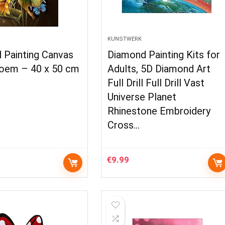
KUNSTWERK
 Painting Canvas
Diamond Painting Kits for
oem – 40 x 50 cm
Adults, 5D Diamond Art
Full Drill Full Drill Vast
Universe Planet
Rhinestone Embroidery
Cross…
€
9.99