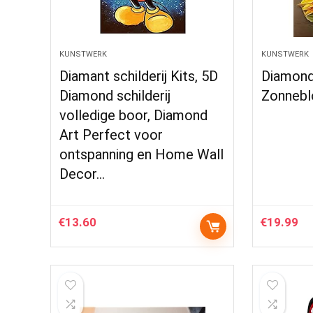
KUNSTWERK
KUNSTWERK
Diamant schilderij Kits, 5D
Diamond
Diamond schilderij
Zonnebl
volledige boor, Diamond
Art Perfect voor
ontspanning en Home Wall
Decor…
€
13.60
€
19.99