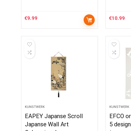
€
9.99
€
10.99
KUNSTWERK
KUNSTWERK
EAPEY Japanse Scroll
EFCO or
Japanse Wall Art
5 design