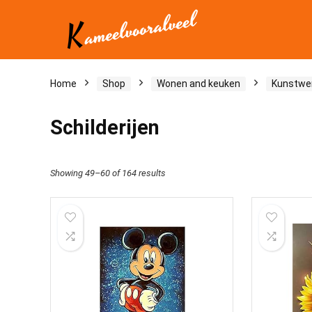
Home
Shop
Wonen and keuken
Kunstwe
Schilderijen
Showing 49–60 of 164 results