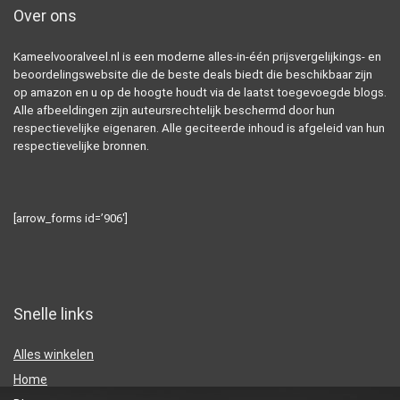
Over ons
Kameelvooralveel.nl is een moderne alles-in-één prijsvergelijkings- en
beoordelingswebsite die de beste deals biedt die beschikbaar zijn
op amazon en u op de hoogte houdt via de laatst toegevoegde blogs.
Alle afbeeldingen zijn auteursrechtelijk beschermd door hun
respectievelijke eigenaren. Alle geciteerde inhoud is afgeleid van hun
respectievelijke bronnen.
[arrow_forms id=’906′]
Snelle links
Alles winkelen
Home