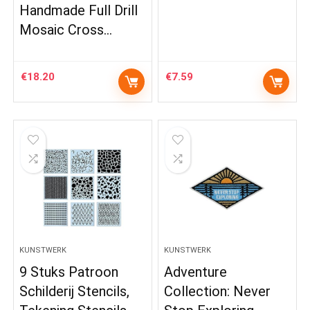
Handmade Full Drill
Mosaic Cross…
€
18.20
€
7.59
KUNSTWERK
KUNSTWERK
9 Stuks Patroon
Adventure
Schilderij Stencils,
Collection: Never