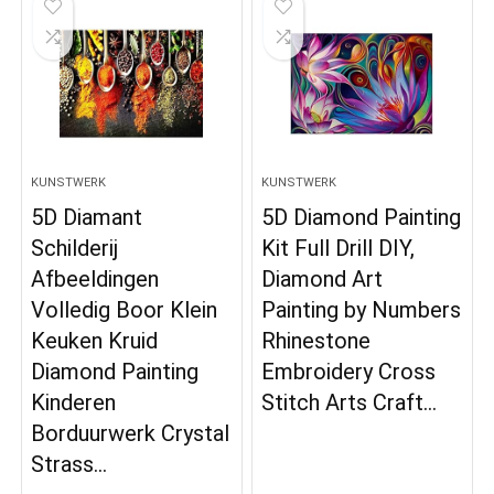
KUNSTWERK
KUNSTWERK
5D Diamant
5D Diamond Painting
Schilderij
Kit Full Drill DIY,
Afbeeldingen
Diamond Art
Volledig Boor Klein
Painting by Numbers
Keuken Kruid
Rhinestone
Diamond Painting
Embroidery Cross
Kinderen
Stitch Arts Craft…
Borduurwerk Crystal
Strass…