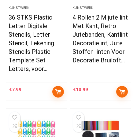
KUNSTWERK
KUNSTWERK
36 STKS Plastic
4 Rollen 2 M jute lint
Letter Digitale
Met Kant, Retro
Stencils, Letter
Jutebanden, Kantlint
Stencil, Tekening
Decoratielint, Jute
Stencils Plastic
Stoffen linten Voor
Template Set
Decoratie Bruiloft…
Letters, voor…
€
7.99
€
10.99