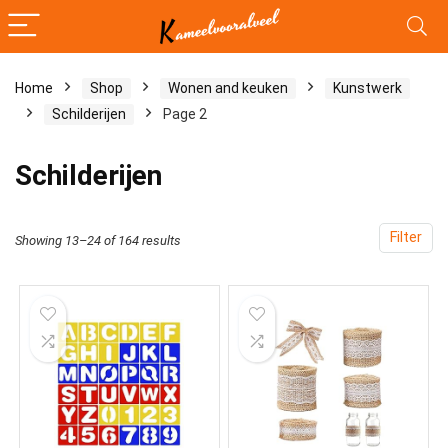
Home
Shop
Wonen and keuken
Kunstwerk
Schilderijen
Page 2
Schilderijen
Filter
Showing 13–24 of 164 results