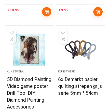
€
18.99
€
9.99
KUNSTWERK
KUNSTWERK
5D Diamond Painting
6x Demarkt papier
Video game poster
quilting strepen grijs
Drill Tool DIY
serie 5mm * 54cm
Diamond Painting
Accessories