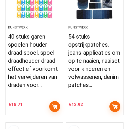
KUNSTWERK
KUNSTWERK
40 stuks garen
54 stuks
spoelen houder
opstrijkpatches,
draad spoel, spoel
jeans-applicaties om
draadhouder draad
op te naaien, naaiset
effectief voorkomt
voor kinderen en
het verwijderen van
volwassenen, denim
draden voor…
patches…
€
18.71
€
12.92