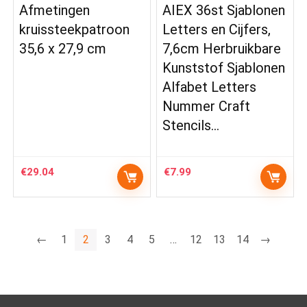
Afmetingen
AIEX 36st Sjablonen
kruissteekpatroon
Letters en Cijfers,
35,6 x 27,9 cm
7,6cm Herbruikbare
Kunststof Sjablonen
Alfabet Letters
Nummer Craft
Stencils…
€
29.04
€
7.99
←
1
2
3
4
5
…
12
13
14
→