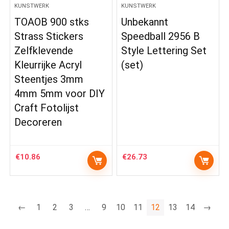
KUNSTWERK
KUNSTWERK
TOAOB 900 stks
Unbekannt
Strass Stickers
Speedball 2956 B
Zelfklevende
Style Lettering Set
Kleurrijke Acryl
(set)
Steentjes 3mm
4mm 5mm voor DIY
Craft Fotolijst
Decoreren
€
10.86
€
26.73
←
1
2
3
…
9
10
11
12
13
14
→