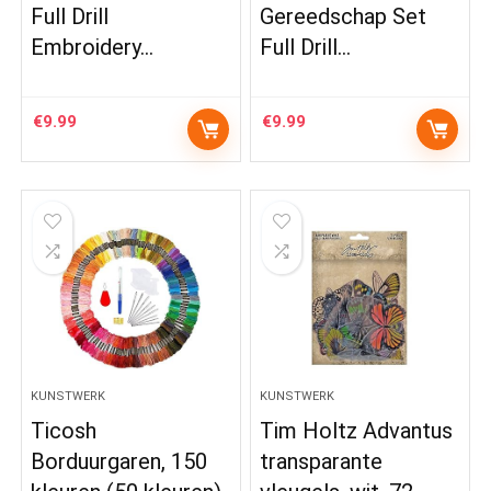
Full Drill
Gereedschap Set
Embroidery…
Full Drill…
€
9.99
€
9.99
KUNSTWERK
KUNSTWERK
Ticosh
Tim Holtz Advantus
Borduurgaren, 150
transparante