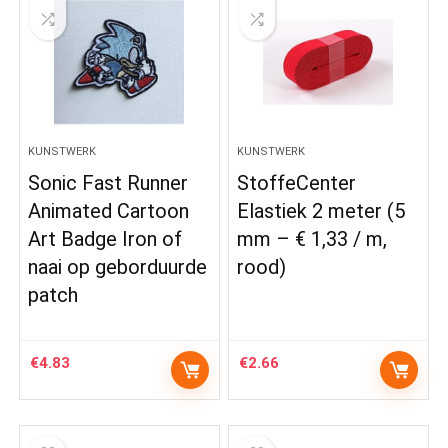
KUNSTWERK
KUNSTWERK
Sonic Fast Runner
StoffeCenter
Animated Cartoon
Elastiek 2 meter (5
Art Badge Iron of
mm – € 1,33 / m,
naai op geborduurde
rood)
patch
€
4.83
€
2.66