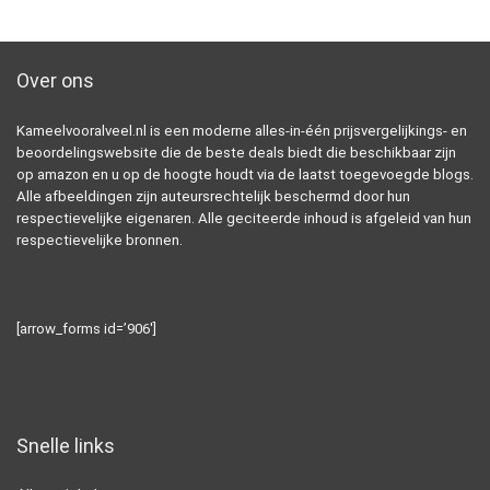
Over ons
Kameelvooralveel.nl is een moderne alles-in-één prijsvergelijkings- en
beoordelingswebsite die de beste deals biedt die beschikbaar zijn
op amazon en u op de hoogte houdt via de laatst toegevoegde blogs.
Alle afbeeldingen zijn auteursrechtelijk beschermd door hun
respectievelijke eigenaren. Alle geciteerde inhoud is afgeleid van hun
respectievelijke bronnen.
[arrow_forms id=’906′]
Snelle links