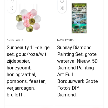
KUNSTWERK
KUNSTWERK
Sunbeauty 11-delige
Sunnay Diamond
set, goud/roze/wit
Painting Set, grote
zijdepapier,
waterval Nieuw, 5D
honeycomb,
Diamond Painting
honingraatbal,
Art Full
pompons, feesten,
Borduurwerk Grote
verjaardagen,
Foto’s DIY
bruiloft…
Diamond…