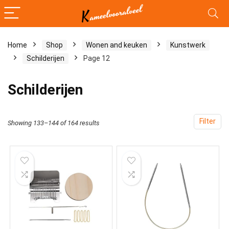
Home
Shop
Wonen and keuken
Kunstwerk
Schilderijen
Page 12
Schilderijen
Filter
Showing 133–144 of 164 results