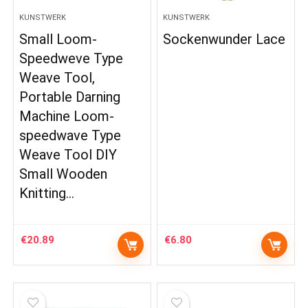
KUNSTWERK
KUNSTWERK
Small Loom-
Sockenwunder Lace
Speedweve Type
Weave Tool,
Portable Darning
Machine Loom-
speedwave Type
Weave Tool DIY
Small Wooden
Knitting…
€
20.89
€
6.80